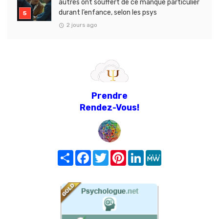
autres ont souffert de ce manque particulier
durant l’enfance, selon les psys
2 jours ago
Prendre
Rendez-Vous!
Share
Facebook
Twitter
Pinterest
LinkedIn
MeWe