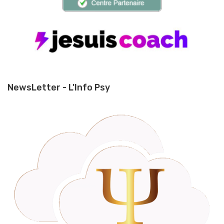
NewsLetter - L'Info Psy