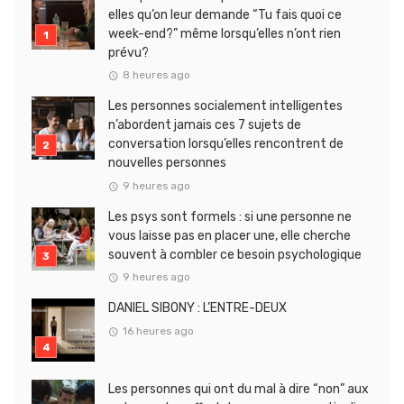
elles qu’on leur demande “Tu fais quoi ce
week-end?” même lorsqu’elles n’ont rien
prévu?
8 heures ago
Les personnes socialement intelligentes
n’abordent jamais ces 7 sujets de
conversation lorsqu’elles rencontrent de
nouvelles personnes
9 heures ago
Les psys sont formels : si une personne ne
vous laisse pas en placer une, elle cherche
souvent à combler ce besoin psychologique
9 heures ago
DANIEL SIBONY : L’ENTRE-DEUX
16 heures ago
Les personnes qui ont du mal à dire “non” aux