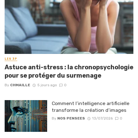
LES 3P
Astuce anti-stress : la chronopsychologie
pour se protéger du surmenage
By
CHMAILLE
5 jours ago
0
Comment l’intelligence artificielle
transforme la création d’images
By
NOS PENSEES
13/07/2026
0