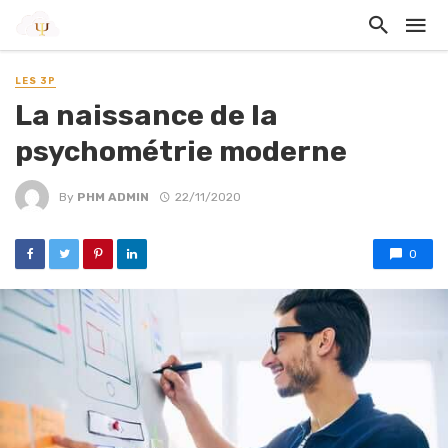
LES 3P
La naissance de la
psychométrie moderne
By
PHM ADMIN
22/11/2020
0