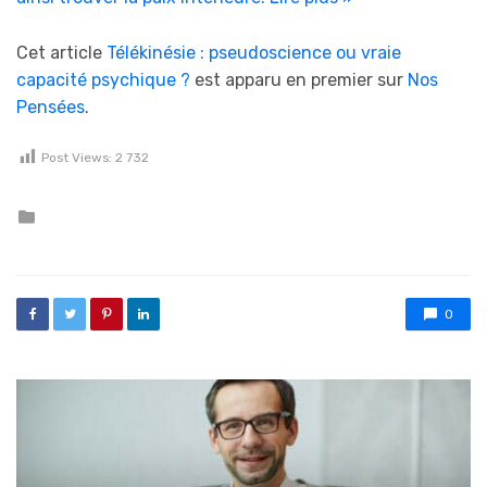
Cet article
Télékinésie : pseudoscience ou vraie
capacité psychique ?
est apparu en premier sur
Nos
Pensées
.
Post Views:
2 732
Posted in
0