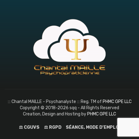
::: Chantal MAILLE - Psychanalyste ::: Reg. TM of
PHMC GPE LLC
Copyright © 2018-2026 sqq - All Rights Reserved
Creation, Design and Hosting by
PHMC GPE LLC
⚖️ CGUVS
⚖️ RGPD
SÉANCE, MODE D’EMPLOI