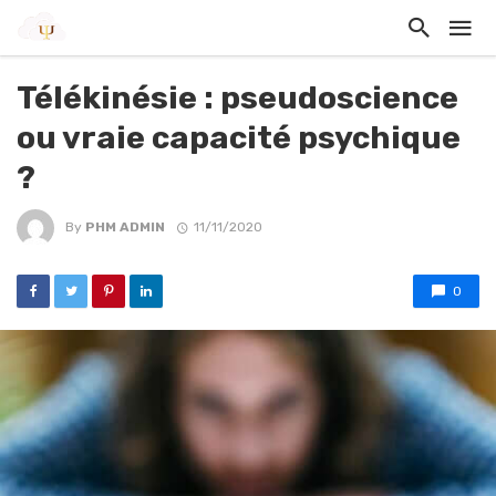
Télékinésie : pseudoscience
ou vraie capacité psychique
?
By
PHM ADMIN
11/11/2020
0