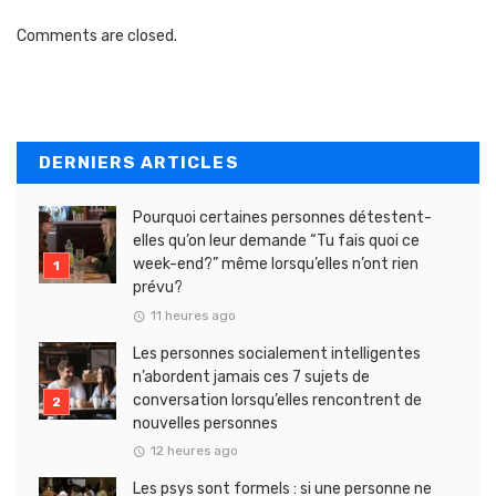
Comments are closed.
DERNIERS ARTICLES
Pourquoi certaines personnes détestent-
elles qu’on leur demande “Tu fais quoi ce
week-end?” même lorsqu’elles n’ont rien
prévu?
11 heures ago
Les personnes socialement intelligentes
n’abordent jamais ces 7 sujets de
conversation lorsqu’elles rencontrent de
nouvelles personnes
12 heures ago
Les psys sont formels : si une personne ne