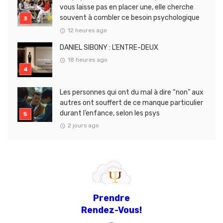
vous laisse pas en placer une, elle cherche
souvent à combler ce besoin psychologique
12 heures ago
DANIEL SIBONY : L’ENTRE-DEUX
18 heures ago
Les personnes qui ont du mal à dire “non” aux
autres ont souffert de ce manque particulier
durant l’enfance, selon les psys
2 jours ago
Prendre
Rendez-Vous!