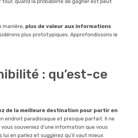
 tour, quand la probabilité de gagner est peut
e manière,
plus de valeur aux informations
nsidérons plus prototypiques. Approfondissons le
ibilité : qu’est-ce
z de la meilleure destination pour partir en
n endroit paradisiaque et presque parfait. Il ne
 vous souveniez d’une information que vous
s lui en parlez et suggérez qu’il vaut mieux