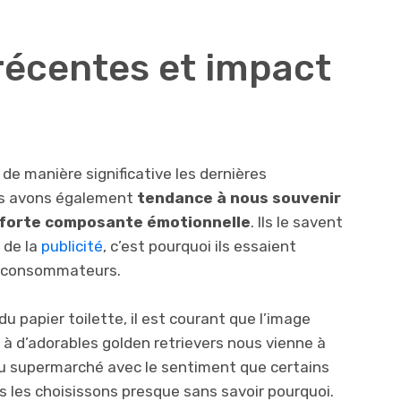
récentes et impact
de manière significative les dernières
us avons également
tendance à nous souvenir
e forte composante émotionnelle
. Ils le savent
 de la
publicité
, c’est pourquoi ils essaient
es consommateurs.
u papier toilette, il est courant que l’image
 à d’adorables golden retrievers nous vienne à
er au supermarché avec le sentiment que certains
s les choisissons presque sans savoir pourquoi.