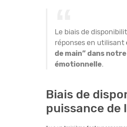
Le biais de disponibil
réponses en utilisant
de main”
dans notre
émotionnelle
.
Biais de disponi
puissance de 