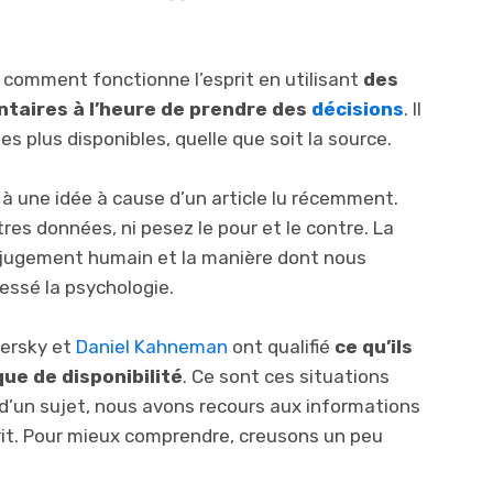
 comment fonctionne l’esprit en utilisant
des
taires à l’heure de prendre des
décisions
. Il
les plus disponibles, quelle que soit la source.
à une idée à cause d’un article lu récemment.
es données, ni pesez le pour et le contre. La
 jugement humain et la manière dont nous
essé la psychologie.
versky et
Daniel Kahneman
ont qualifié
ce qu’ils
ue de disponibilité
. Ce sont ces situations
n d’un sujet, nous avons recours aux informations
rit. Pour mieux comprendre, creusons un peu