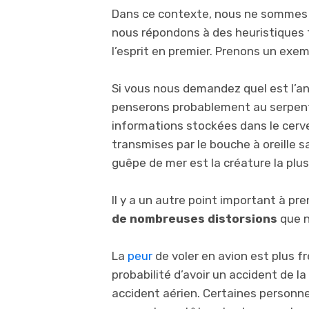
Dans ce contexte, nous ne sommes p
nous répondons à des heuristiques t
l’esprit en premier. Prenons un exem
Si vous nous demandez quel est l’a
penserons probablement au serpent
informations stockées dans le cerv
transmises par le bouche à oreille s
guêpe de mer est la créature la plus
Il y a un autre point important à pr
de nombreuses distorsions
que 
La
peur
de voler en avion est plus fr
probabilité d’avoir un accident de la
accident aérien. Certaines personne