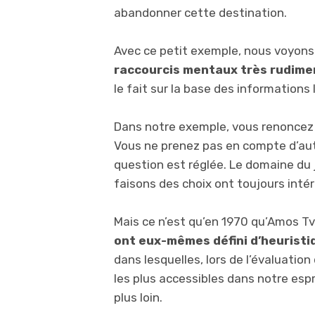
abandonner cette destination.
Avec ce petit exemple, nous voyons
raccourcis mentaux très rudimen
le fait sur la base des informations 
Dans notre exemple, vous renoncez 
Vous ne prenez pas en compte d’autr
question est réglée. Le domaine du
faisons des choix ont toujours intér
Mais ce n’est qu’en 1970 qu’Amos T
ont eux-mêmes défini d’heuristiq
dans lesquelles, lors de l’évaluatio
les plus accessibles dans notre esp
plus loin.