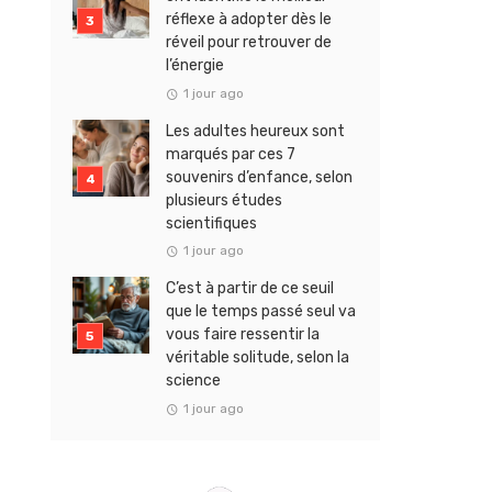
réflexe à adopter dès le
réveil pour retrouver de
l’énergie
1 jour ago
Les adultes heureux sont
marqués par ces 7
souvenirs d’enfance, selon
plusieurs études
scientifiques
1 jour ago
C’est à partir de ce seuil
que le temps passé seul va
vous faire ressentir la
véritable solitude, selon la
science
1 jour ago