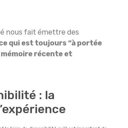
ité nous fait émettre des
ce qui est toujours “à portée
 mémoire récente et
bilité : la
l’expérience