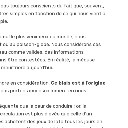
as toujours conscients du fait que, souvent,
rès simples en fonction de ce qui nous vient à
ple.
nimal le plus venimeux du monde, nous
 ou au poisson-globe. Nous considérons ces
eau comme valides, des informations
ans être contestées. En réalité, la méduse
 meurtrière aujourd’hui.
endre en considération.
Ce biais est à l’origine
nous portons inconsciemment en nous.
équente que la peur de conduire ; or, la
 circulation est plus élevée que celle d’un
s achètent des jeux de loto tous les jours en