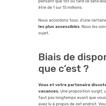
pensant que tôt ou tard ce sera leur
être de 1 sur 15 millions.
Nous accordons tous, d’une certain
les plus accessibles
. Nous les co
sujet.
Biais de dispon
que c’est ?
Vous et votre partenaire discute
vacances.
Une proposition surgit, u
faut pas longtemps avant que vous
avez lu à propos de cet endroit. Vou