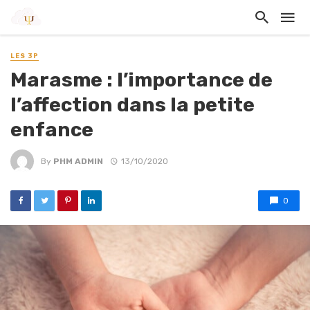
LES 3P
Marasme : l’importance de
l’affection dans la petite
enfance
By
PHM ADMIN
13/10/2020
0