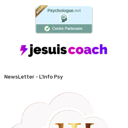
NewsLetter - L'Info Psy