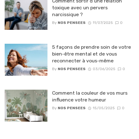
Comment sortir d’une relation
toxique avec un pervers
narcissique ?
By
NOS PENSEES
11/07/2025
0
5 façons de prendre soin de votre
bien-être mental et de vous
reconnecter à vous-même
By
NOS PENSEES
03/06/2025
0
Comment la couleur de vos murs
influence votre humeur
By
NOS PENSEES
15/05/2025
0