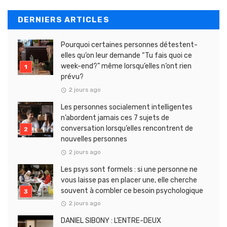
DERNIERS ARTICLES
Pourquoi certaines personnes détestent-
elles qu’on leur demande “Tu fais quoi ce
week-end?” même lorsqu’elles n’ont rien
prévu?
2 jours ago
Les personnes socialement intelligentes
n’abordent jamais ces 7 sujets de
conversation lorsqu’elles rencontrent de
nouvelles personnes
2 jours ago
Les psys sont formels : si une personne ne
vous laisse pas en placer une, elle cherche
souvent à combler ce besoin psychologique
2 jours ago
DANIEL SIBONY : L’ENTRE-DEUX