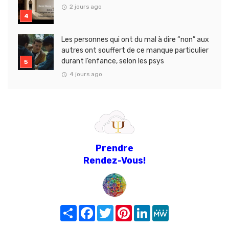
2 jours ago
Les personnes qui ont du mal à dire “non” aux
autres ont souffert de ce manque particulier
durant l’enfance, selon les psys
4 jours ago
Prendre
Rendez-Vous!
Share
Facebook
Twitter
Pinterest
LinkedIn
MeWe