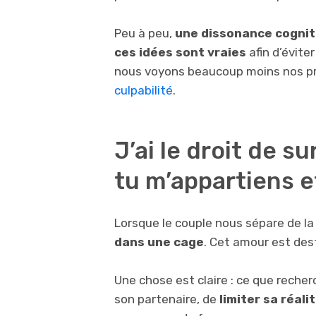
Peu à peu,
une dissonance cogniti
ces idées sont vraies
afin d’évite
nous voyons beaucoup moins nos proc
culpabilité
.
J’ai le droit de su
tu m’appartiens et
Lorsque le couple nous sépare de la 
dans une cage
. Cet amour est dest
Une chose est claire : ce que recher
son partenaire, de
limiter sa réal