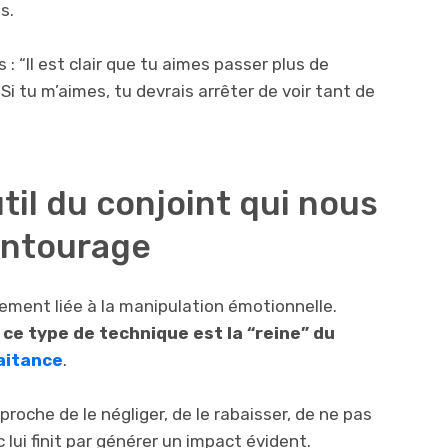
s.
: “Il est clair que tu aimes passer plus de
Si tu m’aimes, tu devrais arrêter de voir tant de
outil du conjoint qui nous
entourage
ctement liée à la manipulation émotionnelle.
e
ce type de technique est la “reine” du
aitance
.
proche de le négliger, de le rabaisser, de ne pas
ui finit par générer un impact évident.