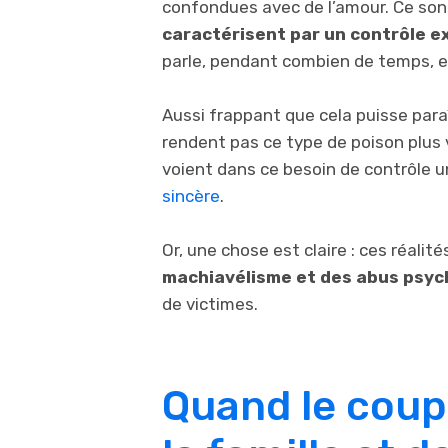
confondues avec de l’amour. Ce so
caractérisent par un contrôle e
parle, pendant combien de temps, e
Aussi frappant que cela puisse para
rendent pas ce type de poison plus vis
voient dans ce besoin de contrôle un
sincère
.
Or, une chose est claire : ces réali
machiavélisme et des abus psyc
de victimes.
Quand le coup