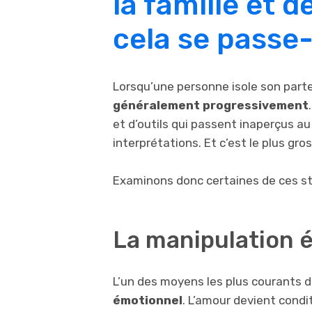
la famille et 
cela se passe-
Lorsqu’une personne isole son part
généralement progressivement
et d’outils qui passent inaperçus au
interprétations. Et c’est le plus gro
Examinons donc certaines de ces st
La manipulation 
L’un des moyens les plus courants 
émotionnel
. L’amour devient condi