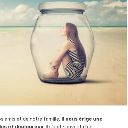
s amis et de notre famille,
il nous érige une
bles et douloureux
. Il s’agit souvent d’un