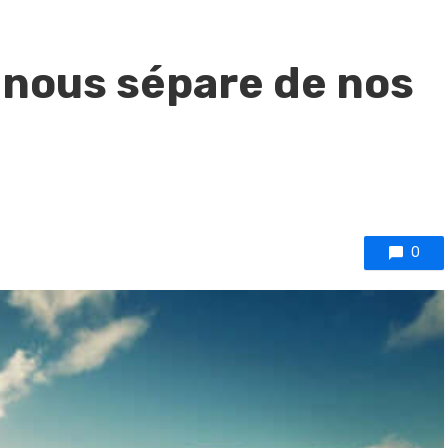
 nous sépare de nos
0