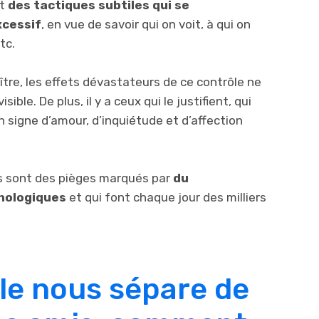
nt
des tactiques subtiles qui se
xcessif
, en vue de savoir qui on voit, à qui on
tc.
ître, les effets dévastateurs de ce contrôle ne
ible. De plus, il y a ceux qui le justifient, qui
 signe d’amour, d’inquiétude et d’affection
tés sont des pièges marqués par
du
hologiques
et qui font chaque jour des milliers
le nous sépare de