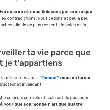
ve se crée et nous finissons par croire que
r les contradictions. Nous cédons et peu à peu
hes afin de ne plus ressentir le poids de la
rveiller ta vie parce que
 je t’appartiens
famille et des amis,
“
l’amour
” nous enferme
ructeur et invalidant.
che celui qui contrôle et isole est de posséder
ité pour que son monde n’ait que quatre