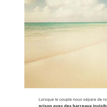
Lorsque le couple nous sépare de no
prison avec des barreaux invisi