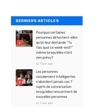
DERNIERS ARTICLES
Pourquoi certaines
personnes détestent-elles
qu’on leur demande “Tu
fais quoi ce week-end?”
même lorsqu’elles n’ont
rien prévu?
1 jour ago
Les personnes
socialement intelligentes
n’abordent jamais ces 7
sujets de conversation
lorsqu’elles rencontrent de
nouvelles personnes
1 jour ago