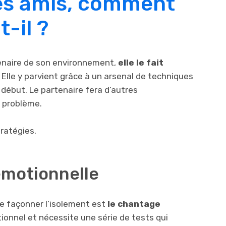
des amis, comment
t-il ?
enaire de son environnement,
elle le fait
. Elle y parvient grâce à un arsenal de techniques
 début. Le partenaire fera d’autres
s problème.
ratégies.
émotionnelle
de façonner l’isolement est
le chantage
tionnel et nécessite une série de tests qui