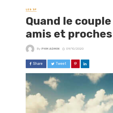
LES 3P
Quand le couple
amis et proches
By
PHM ADMIN
09/10/2020
Share
Tweet