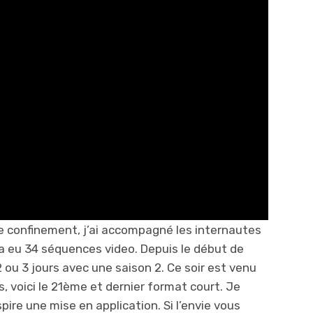
e confinement, j’ai accompagné les internautes
 a eu 34 séquences video. Depuis le début de
 ou 3 jours avec une saison 2. Ce soir est venu
s, voici le 21ème et dernier format court. Je
pire une mise en application. Si l’envie vous