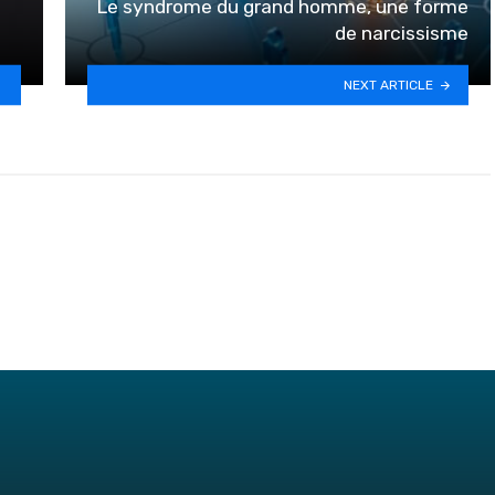
Le syndrome du grand homme, une forme
de narcissisme
NEXT ARTICLE