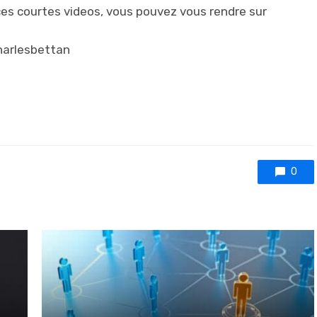
ces courtes videos, vous pouvez vous rendre sur
harlesbettan
0