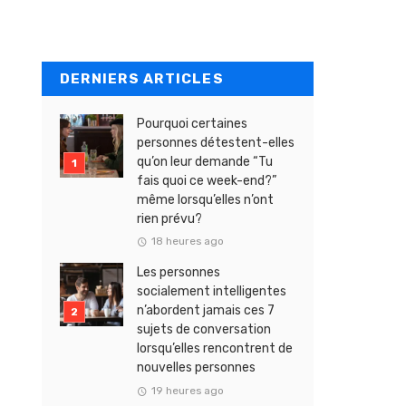
DERNIERS ARTICLES
Pourquoi certaines
personnes détestent-elles
qu’on leur demande “Tu
fais quoi ce week-end?”
même lorsqu’elles n’ont
rien prévu?
18 heures ago
Les personnes
socialement intelligentes
n’abordent jamais ces 7
sujets de conversation
lorsqu’elles rencontrent de
nouvelles personnes
19 heures ago