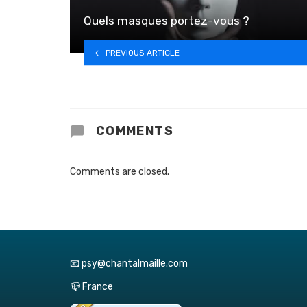
Quels masques portez-vous ?
PREVIOUS ARTICLE
COMMENTS
Comments are closed.
📧 psy@chantalmaille.com
📪 France