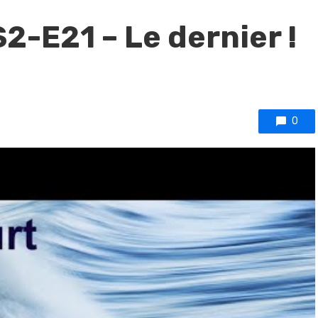
2-E21 – Le dernier !
0