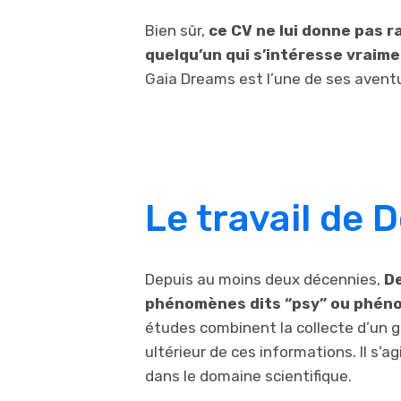
Bien sûr,
ce CV ne lui donne pas r
quelqu’un qui s’intéresse vraim
Gaia Dreams est l’une de ses aventu
Le travail de 
Depuis au moins deux décennies,
De
phénomènes dits “psy” ou phén
études combinent la collecte d’un
ultérieur de ces informations. Il s’
dans le domaine scientifique.