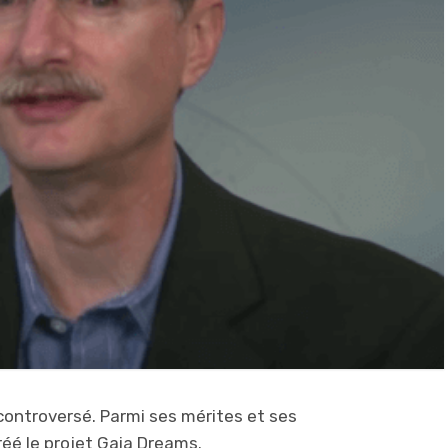
 controversé. Parmi ses mérites et ses
créé le projet Gaia Dreams.