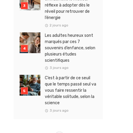
réflexe à adopter dès le
réveil pour retrouver de
l’énergie
2 jours ago
Les adultes heureux sont
marqués par ces 7
souvenirs d’enfance, selon
plusieurs études
scientifiques
3 jours ago
C’est à partir de ce seuil
que le temps passé seul va
vous faire ressentir la
véritable solitude, selon la
science
3 jours ago