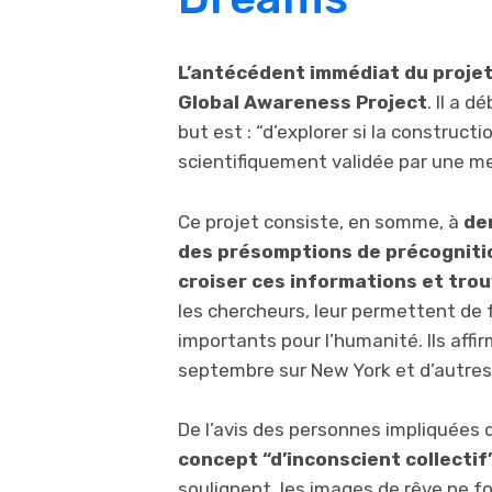
L’antécédent immédiat du projet
Global Awareness Project
. Il a 
but est : “d’explorer si la construc
scientifiquement validée par une me
Ce projet consiste, en somme, à
dem
des présomptions de précogniti
croiser ces informations et tro
les chercheurs, leur permettent de 
importants pour l’humanité. Ils affir
septembre sur New York et d’autres
De l’avis des personnes impliquées 
concept “d’inconscient collecti
soulignent, les images de rêve ne 