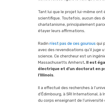
Tant lui que le projet lui-même on
scientifique. Toutefois, aucun des 
charlatanisme, principalement parc
étayer leurs affirmations.
Radin
n’est pas de ces gourous
qui p
avec des revendications qu’il juge ut
science. Ce chercheur est un ingénie
Massachusetts Amherst
. Il est é
électrique et d’un doctorat en p
l’Illinois
.
Il a effectué des recherches à l’univ
d’Édimbourg, à SRI International, à
du corps enseignant de l’université