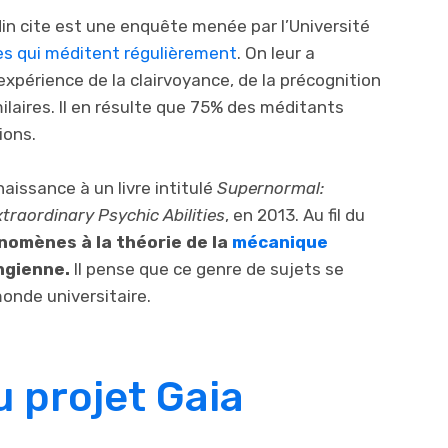
in cite est une enquête menée par l’Université
s qui méditent régulièrement
. On leur a
’expérience de la clairvoyance, de la précognition
laires. Il en résulte que 75% des méditants
ions.
aissance à un livre intitulé
Supernormal:
traordinary Psychic Abilities
, en 2013. Au fil du
énomènes à la théorie de la
mécanique
ngienne.
Il pense que ce genre de sujets se
monde universitaire.
 projet Gaia