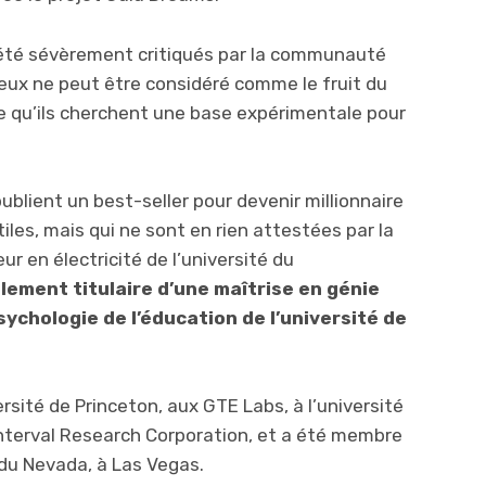
t été sévèrement critiqués par la communauté
deux ne peut être considéré comme le fruit du
e qu’ils cherchent une base expérimentale pour
ublient un best-seller pour devenir millionnaire
iles, mais qui ne sont en rien attestées par la
ur en électricité de l’université du
galement titulaire d’une maîtrise en génie
sychologie de l’éducation de l’université de
ersité de Princeton, aux GTE Labs, à l’université
 Interval Research Corporation, et a été membre
 du Nevada, à Las Vegas.