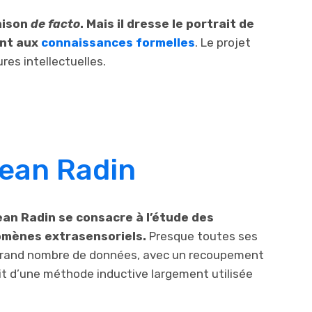
aison
de facto
. Mais il dresse le portrait de
ent aux
connaissances formelles
. Le projet
res intellectuelles.
Dean Radin
an Radin se consacre à l’étude des
omènes extrasensoriels.
Presque toutes ses
 grand nombre de données, avec un recoupement
agit d’une méthode inductive largement utilisée