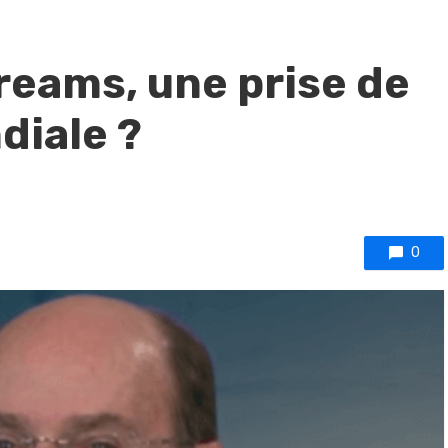
reams, une prise de
diale ?
0