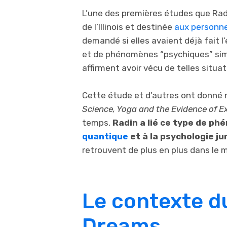
L’une des premières études que Rad
de l’Illinois et destinée
aux personne
demandé si elles avaient déjà fait l
et de phénomènes “psychiques” simi
affirment avoir vécu de telles situat
Cette étude et d’autres ont donné n
Science, Yoga and the Evidence of Ex
temps,
Radin a lié ce type de ph
quantique
et à la psychologie ju
retrouvent de plus en plus dans le 
Le contexte du
Dreams