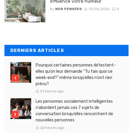
influence votre humeur
By
NOS PENSEES
15/05/2025
0
DERNIERS ARTICLES
Pourquoi certaines personnes détestent-
elles qu’on leur demande “Tu fais quoi ce
week-end?” même lorsqu’elles n’ont rien
prévu?
21 heures ago
Les personnes socialement intelligentes
n’abordent jamais ces 7 sujets de
conversation lorsqu’elles rencontrent de
nouvelles personnes
22 heures ago