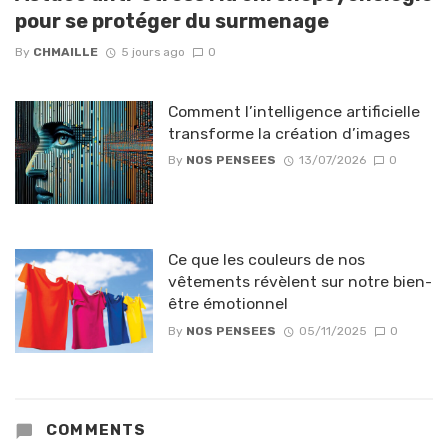
pour se protéger du surmenage
By
CHMAILLE
5 jours ago
0
Comment l’intelligence artificielle
transforme la création d’images
By
NOS PENSEES
13/07/2026
0
Ce que les couleurs de nos
vêtements révèlent sur notre bien-
être émotionnel
By
NOS PENSEES
05/11/2025
0
COMMENTS