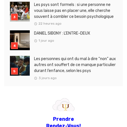
Les psys sont formels : si une personne ne
vous laisse pas en placer une, elle cherche
souvent à combler ce besoin psychologique
22 heures ago
DANIEL SIBONY : L’ENTRE-DEUX
1 jour ago
Les personnes qui ont du mal à dire “non” aux
autres ont souffert de ce manque particulier
durant l’enfance, selon les psys
3 jours ago
Prendre
Rendez-Vous!