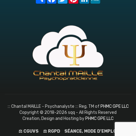
::: Chantal MAILLE - Psychanalyste ::: Reg. TM of
PHMC GPE LLC
Copyright © 2018-2026 sqq - All Rights Reserved
Creation, Design and Hosting by
PHMC GPE LLC
⚖️ CGUVS
⚖️ RGPD
SÉANCE, MODE D’EMPLOI