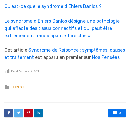
Qu’est-ce que le syndrome d’Ehlers Danlos ?
Le syndrome d’Ehlers Danlos désigne une pathologie
qui affecte des tissus connectifs et qui peut être
extrêmement handicapante.
Lire plus »
Cet article
Syndrome de Raiponce : symptômes, causes
et traitement
est apparu en premier sur
Nos Pensées
.
Post Views:
2 131
Posted in
LES 3P
0