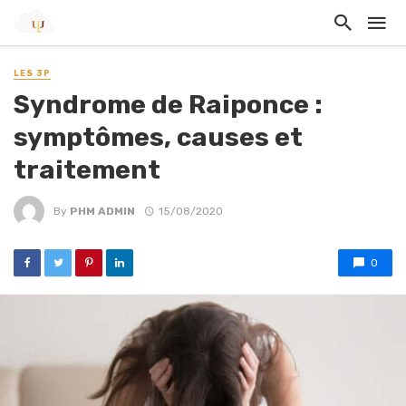
LES 3P
Syndrome de Raiponce :
symptômes, causes et
traitement
By
PHM ADMIN
15/08/2020
0