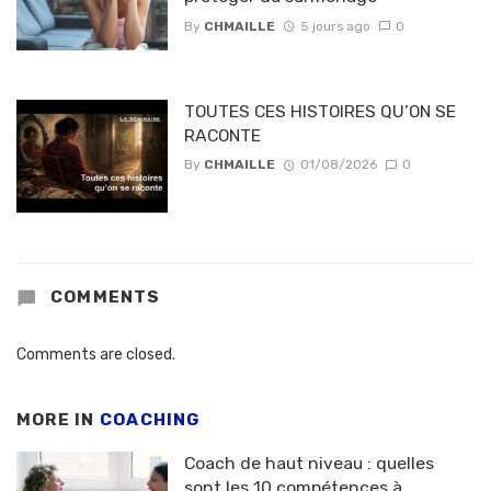
By
CHMAILLE
5 jours ago
0
TOUTES CES HISTOIRES QU’ON SE
RACONTE
By
CHMAILLE
01/08/2026
0
COMMENTS
Comments are closed.
MORE IN
COACHING
Coach de haut niveau : quelles
sont les 10 compétences à