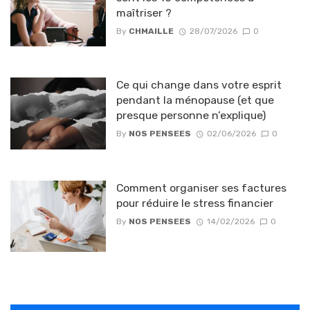
maîtriser ?
By
CHMAILLE
28/07/2026
0
Ce qui change dans votre esprit
pendant la ménopause (et que
presque personne n’explique)
By
NOS PENSEES
02/06/2026
0
Comment organiser ses factures
pour réduire le stress financier
By
NOS PENSEES
14/02/2026
0