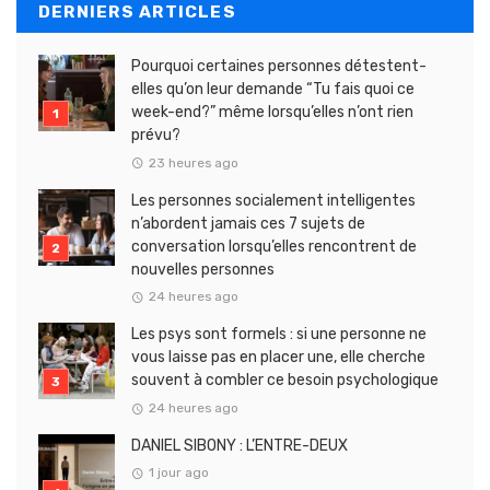
DERNIERS ARTICLES
Pourquoi certaines personnes détestent-
elles qu’on leur demande “Tu fais quoi ce
week-end?” même lorsqu’elles n’ont rien
prévu?
23 heures ago
Les personnes socialement intelligentes
n’abordent jamais ces 7 sujets de
conversation lorsqu’elles rencontrent de
nouvelles personnes
24 heures ago
Les psys sont formels : si une personne ne
vous laisse pas en placer une, elle cherche
souvent à combler ce besoin psychologique
24 heures ago
DANIEL SIBONY : L’ENTRE-DEUX
1 jour ago