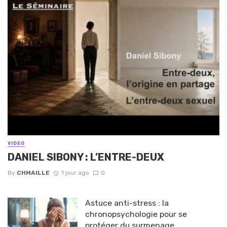
VIDEO
DANIEL SIBONY : L’ENTRE-DEUX
By
CHMAILLE
1 jour ago
0
Astuce anti-stress : la
chronopsychologie pour se
protéger du surmenage