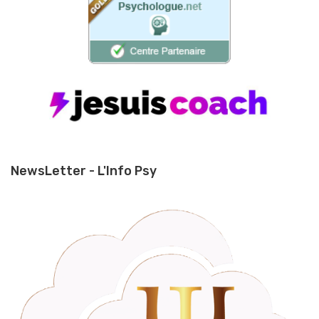
NewsLetter - L'Info Psy