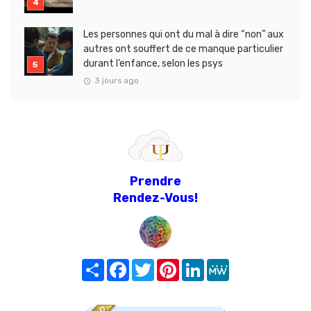
Les personnes qui ont du mal à dire “non” aux
autres ont souffert de ce manque particulier
durant l’enfance, selon les psys
3 jours ago
Prendre
Rendez-Vous!
Share
Facebook
Twitter
Pinterest
LinkedIn
MeWe