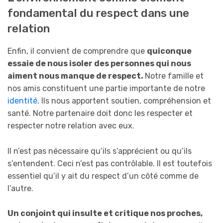
fondamental du respect dans une
relation
Enfin, il convient de comprendre que
quiconque
essaie de
n
ous isoler des
personne
s qui
n
ous
aiment
n
ous manque de respect.
Notre famille et
nos amis constituent une partie importante de notre
identité
. Ils nous apportent soutien, compréhension et
santé. Notre partenaire doit donc les respecter et
respecter notre relation avec eux.
Il n’est pas nécessaire qu’ils s’apprécient ou qu’ils
s’entendent. Ceci n’est pas contrôlable. Il est toutefois
essentiel qu’il y ait du respect d’un côté comme de
l’autre.
Un co
njoint
qui insulte et critique
n
os proches,