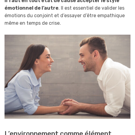
Il
faut
en tout état de cause
accepter le style
émotionnel de l’autre
. Il est essentiel de valider les
émotions du conjoint et d’essayer d’être empathique
même en temps de crise.
L’environnement comme élément