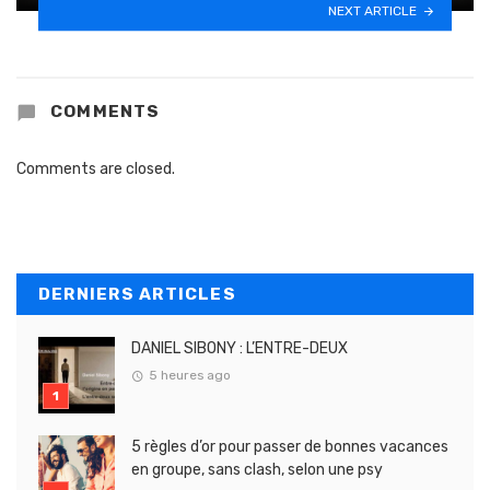
NEXT ARTICLE
COMMENTS
Comments are closed.
DERNIERS ARTICLES
DANIEL SIBONY : L’ENTRE-DEUX
5 heures ago
5 règles d’or pour passer de bonnes vacances
en groupe, sans clash, selon une psy