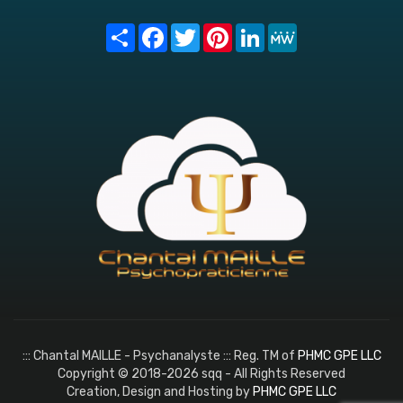
Share
Facebook
Twitter
Pinterest
LinkedIn
MeWe
::: Chantal MAILLE - Psychanalyste ::: Reg. TM of
PHMC GPE LLC
Copyright © 2018-2026 sqq - All Rights Reserved
Creation, Design and Hosting by
PHMC GPE LLC