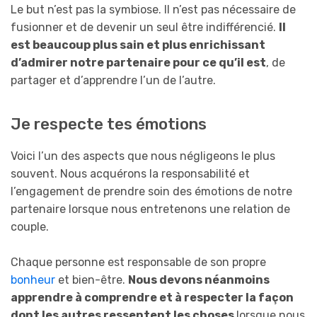
Le but n’est pas la symbiose. Il n’est pas nécessaire de
fusionner et de devenir un seul être indifférencié.
Il
est beaucoup plus sain et plus enrichissant
d’admirer
n
otre partenaire pour ce qu’il est
, de
partager et d’apprendre l’un de l’autre.
Je respecte tes émotions
Voici l’un des aspects que nous négligeons le plus
souvent. Nous acquérons la responsabilité et
l’engagement de prendre soin des émotions de notre
partenaire lorsque nous entretenons une relation de
couple.
Chaque personne est responsable de son propre
bonheur
et bien-être.
N
ous devons
néanmoins
apprendre à comprendre et à respecter l
a
façon
d
ont les autres
r
essent
ent les choses
lorsque nous