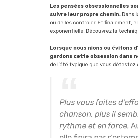
Les pensées obsessionnelles so
suivre leur propre chemin.
Dans la
ou de les contrôler. Et finalement, e
exponentielle. Découvrez la techni
Lorsque nous nions ou évitons d
gardons cette obsession dans no
de l’été typique que vous détestez 
Plus vous faites d’eff
chanson, plus il semb
rythme et en force.
Au
elle finira par s’estom