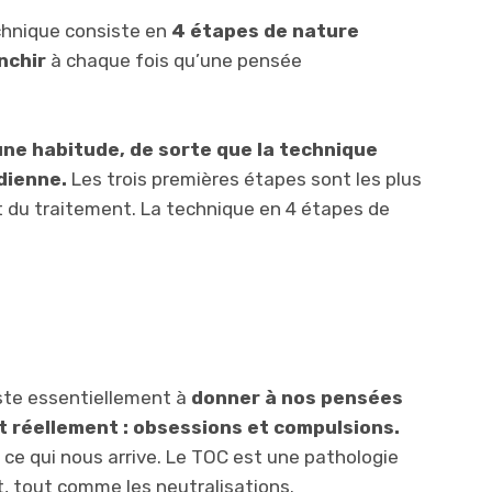
chnique consiste en
4 étapes de nature
nchir
à chaque fois qu’une pensée
une habitude, de sorte que la technique
dienne.
Les trois premières étapes sont les plus
t du traitement. La technique en 4 étapes de
ste essentiellement à
donner à nos pensées
nt réellement : obsessions et compulsions.
ce qui nous arrive. Le TOC est une pathologie
t, tout comme les neutralisations.