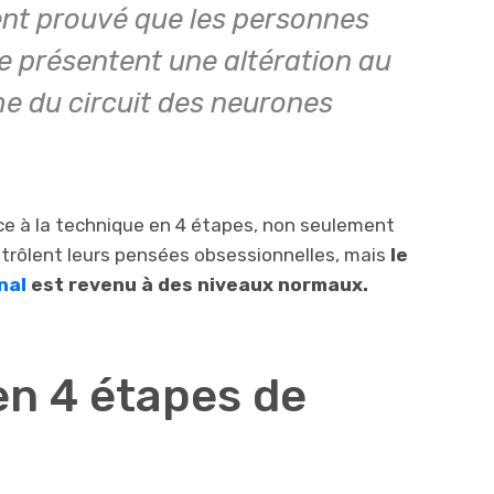
ment prouvé que les personnes
le présentent une altération au
e du circuit des neurones
e à la technique en 4 étapes, non seulement
trôlent leurs pensées obsessionnelles, mais
le
nal
est revenu à des niveaux normaux.
en 4 étapes de