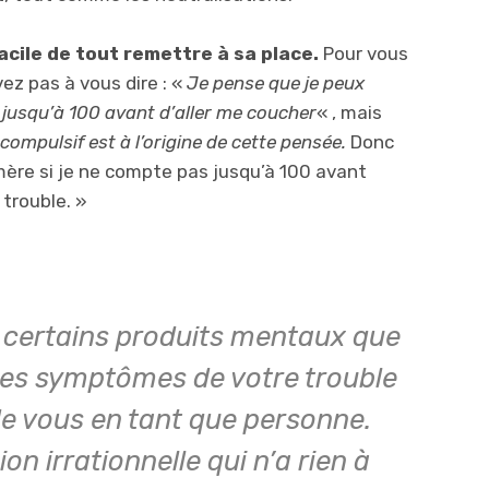
facile de tout remettre à sa place.
Pour vous
ez pas à vous dire : «
Je pense que je peux
 jusqu’à 100 avant d’aller me coucher
« , mais
ompulsif est à l’origine de cette pensée.
Donc
 mère si je ne compte pas jusqu’à 100 avant
 trouble. »
ue certains produits mentaux que
es symptômes de votre trouble
e vous en tant que personne.
on irrationnelle qui n’a rien à