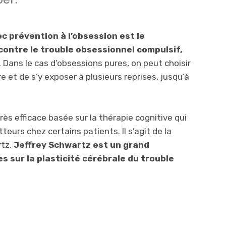
c prévention à l’obsession est le
contre le trouble obsessionnel compulsif,
. Dans le cas d’obsessions pures, on peut choisir
re et de s’y exposer à plusieurs reprises, jusqu’à
rès efficace basée sur la thérapie cognitive qui
urs chez certains patients. Il s’agit de la
rtz.
Jeffrey Schwartz est un grand
 sur la plasticité cérébrale du trouble