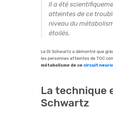
Il a été scientifique
atteintes de ce troub
niveau du métabolism
étoilés.
Le Dr Schwartz a démontré que grâc
les personnes atteintes de TOC con
métabolisme de ce
circuit neuro
La technique 
Schwartz