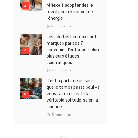
réflexe à adopter dès le
réveil pour retrouver de
l’énergie
2 jours ago
Les adultes heureux sont
marqués par ces 7
souvenirs d’enfance, selon
plusieurs études
scientifiques
2 jours ago
C’est à partir de ce seuil
que le temps passé seul va
vous faire ressentir la
véritable solitude, selon la
science
3 jours ago