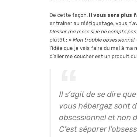
De cette façon,
il vous sera plus 
entraîner au réétiquetage, vous n’av
blesser ma mère si je ne compte pas
plutôt : «
Mon trouble obsessionnel-c
l’idée que je vais faire du mal à ma
d’aller me coucher est un produit du
Il s’agit de se dire q
vous hébergez sont d
obsessionnel et non d
C’est séparer l’obsessi