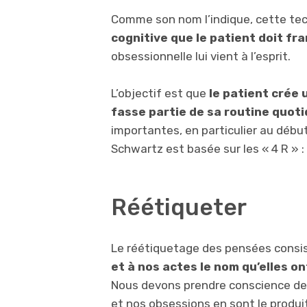
Comme son nom l’indique, cette te
cognitive que le patient doit fra
obsessionnelle lui vient à l’esprit.
L’objectif est que
le patient crée 
fasse partie de sa routine quoti
importantes, en particulier au débu
Schwartz est basée sur les « 4 R » :
Réétiqueter
Le réétiquetage des pensées consi
et à nos actes le nom qu’elles o
Nous devons prendre conscience de 
et nos obsessions en sont le produi