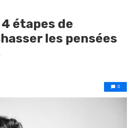
 4 étapes de
hasser les pensées
s
0