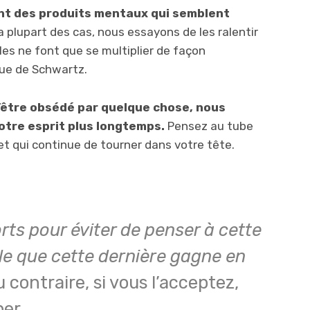
nt des produits mentaux qui semblent
 plupart des cas, nous essayons de les ralentir
lles ne font que se multiplier de façon
que de Schwartz.
’être obsédé par quelque chose, nous
tre esprit plus longtemps.
Pensez au tube
et qui continue de tourner dans votre tête.
orts pour éviter de penser à cette
le que cette dernière gagne en
 contraire, si vous l’acceptez,
per.