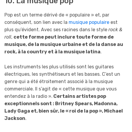
10. La musique pop
Pop est un terme dérivé de « populaire » et, par
conséquent, son lien avec la
musique populaire
est
plus qu’évident. Avec ses racines dans le style
rock &
roll
,
cette forme peut inclure toute forme de
musique, de la musique urbaine et de la danse au
rock, à la country et à la musique latina
.
Les instruments les plus utilisés sont les guitares
électriques, les synthétiseurs et les basses. C’est un
genre qui a été étroitement associé à la musique
commerciale. Il s’agit de « cette musique que vous
entendez à la radio ».
Certains artistes pop
exceptionnels sont : Britney Spears, Madonna,
Lady Gaga et, bien sûr, le « roi de la pop », Michael
Jackson
.