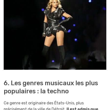
6. Les genres musicaux les plus
populaires : la techno
Ce genre est originaire des États-Unis, plus
précisément de la ville de Détroit.
Il est admis que