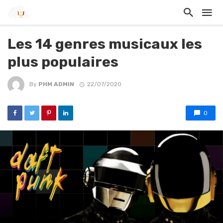
Les 14 genres musicaux les
plus populaires
By
PHM ADMIN
22/07/2020
0