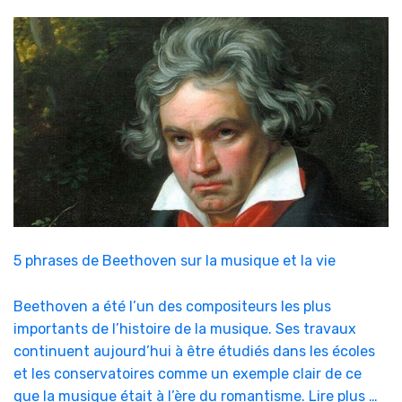
5 phrases de Beethoven sur la musique et la vie
Beethoven a été l’un des compositeurs les plus
importants de l’histoire de la musique. Ses travaux
continuent aujourd’hui à être étudiés dans les écoles
et les conservatoires comme un exemple clair de ce
que la musique était à l’ère du romantisme. Lire plus …