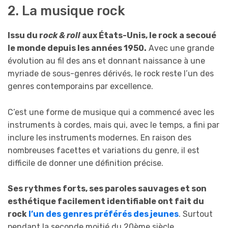
2. La musique rock
Issu du r
ock & roll
aux États-Unis, le rock a secoué
le monde depuis les années 1950.
Avec une grande
évolution au fil des ans et donnant naissance à une
myriade de sous-genres dérivés, le rock reste l’un des
genres contemporains par excellence.
C’est une forme de musique qui a commencé avec les
instruments à cordes, mais qui, avec le temps, a fini par
inclure les instruments modernes. En raison des
nombreuses facettes et variations du genre, il est
difficile de donner une définition précise.
Ses rythmes forts, ses paroles sauvages et son
esthétique facilement identifiable ont fait du
rock
l’un des genres préférés des jeunes
. Surtout
pendant la seconde moitié du 20ème siècle.