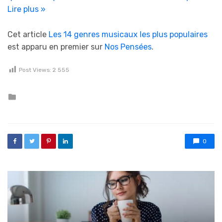
Lire plus »
Cet article
Les 14 genres musicaux les plus populaires
est apparu en premier sur
Nos Pensées
.
Post Views:
2 555
Posted in
0