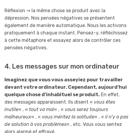
Réflexion ⇒ la même chose se produit avec la
dépression. Nos pensées négatives se présentent
également de manière automatique. Nous les activons
pratiquement à chaque instant. Pensez-y, réfléchissez
à cette métaphore et essayez alors de contrôler ces
pensées négatives.
4. Les messages sur mon ordinateur
Imaginez que vous vous asseyiez pour travailler
devant votre ordinateur. Cependant, aujourd’hui
quelque chose d’inhabituel se produit.
En effet,
des messages apparaissent. Ils disent «
vous êtes
inutile
« , «
tout va mal
« , «
vous serez toujours
malheureux
« , «
vous méritez la solitude
« , «
il n’y a pas
de solution à vos problèmes
« , etc. Vous vous sentez
alors alarmé et effrayé.