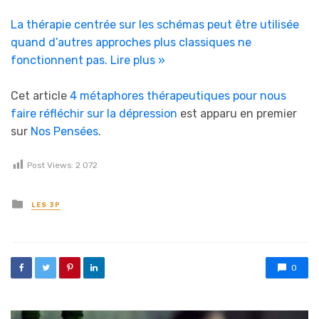
La thérapie centrée sur les schémas peut être utilisée
quand d’autres approches plus classiques ne
fonctionnent pas.
Lire plus »
Cet article
4 métaphores thérapeutiques pour nous
faire réfléchir sur la dépression
est apparu en premier
sur
Nos Pensées
.
Post Views:
2 072
Posted in
LES 3P
0