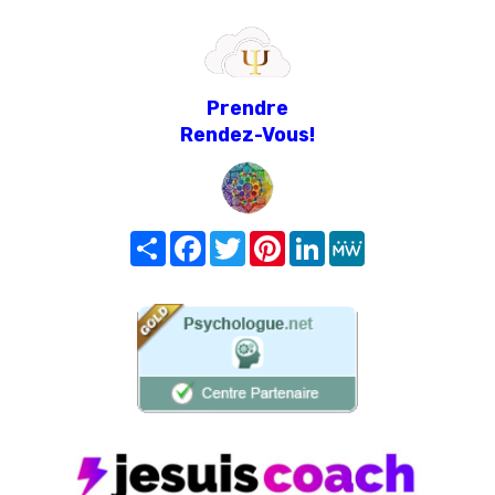
Prendre
Rendez-Vous!
Share
Facebook
Twitter
Pinterest
LinkedIn
MeWe