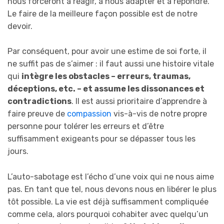
nous forceront à réagir, à nous adapter et à répondre.
Le faire de la meilleure façon possible est de notre
devoir.
Par conséquent, pour avoir une estime de soi forte, il
ne suffit pas de s’aimer : il faut aussi une histoire vitale
qui
intègre les obstacles – erreurs, traumas,
déceptions, etc. – et assume les dissonances et
contradictions
. Il est aussi prioritaire d’apprendre à
faire preuve de
compassion
vis-à-vis de notre propre
personne pour tolérer les erreurs et d’être
suffisamment exigeants pour se dépasser tous les
jours.
L’auto-sabotage est l’écho d’une voix qui ne nous aime
pas. En tant que tel, nous devons nous en libérer le plus
tôt possible. La vie est déjà suffisamment compliquée
comme cela, alors pourquoi cohabiter avec quelqu’un