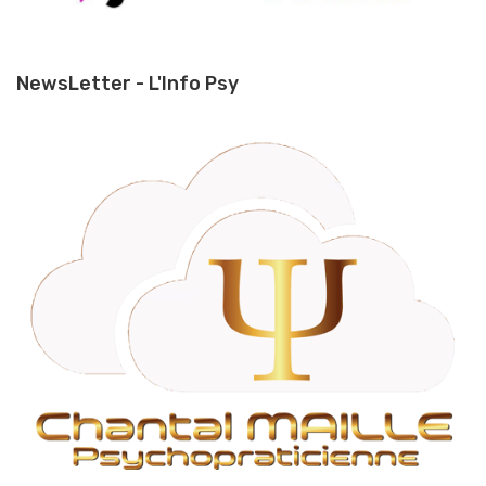
NewsLetter - L'Info Psy