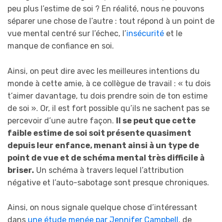
peu plus l’estime de soi ? En réalité, nous ne pouvons
séparer une chose de l’autre : tout répond à un point de
vue mental centré sur l’échec, l’
insécurité
et le
manque de confiance en soi.
Ainsi, on peut dire avec les meilleures intentions du
monde à cette amie, à ce collègue de travail : « tu dois
t’aimer davantage, tu dois prendre soin de ton estime
de soi ». Or, il est fort possible qu’ils ne sachent pas se
percevoir d’une autre façon.
Il se peut que cette
faible estime de soi soit présente quasiment
depuis leur enfance, menant ainsi à un type de
point de vue et de schéma mental très difficile à
briser.
Un schéma à travers lequel l’attribution
négative et l’auto-sabotage sont presque chroniques.
Ainsi, on nous signale quelque chose d’intéressant
dans
une étude menée par Jennifer Campbell
, de