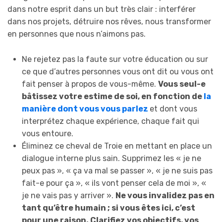
dans notre esprit dans un but très clair : interférer
dans nos projets, détruire nos rêves, nous transformer
en personnes que nous n’aimons pas.
Ne rejetez pas la faute sur votre éducation ou sur
ce que d’autres personnes vous ont dit ou vous ont
fait penser à propos de vous-même.
Vous seul-e
bâtissez votre estime de soi, en fonction de
la
manière dont vous vous parlez
et dont vous
interprétez chaque expérience, chaque fait qui
vous entoure.
Éliminez ce cheval de Troie en mettant en place un
dialogue interne plus sain. Supprimez les « je ne
peux pas », « ça va mal se passer », « je ne suis pas
fait-e pour ça », « ils vont penser cela de moi », «
je ne vais pas y arriver ».
Ne vous invalidez pas en
tant qu’être humain ; si vous êtes ici, c’est
pour une raison. Clarifiez vos objectifs, vos