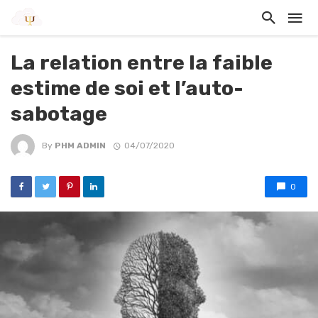
La relation entre la faible
estime de soi et l’auto-
sabotage
By
PHM ADMIN
04/07/2020
0