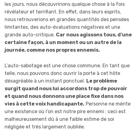
les jours, nous découvririons quelque chose à la fois
révélateur et terrifiant. En effet, dans leurs esprits,
nous retrouverions en grandes quantités des pensées
limitantes, des auto-évaluations négatives et une
grande auto-critique.
Car
n
ous agissons tous, d’une
certaine façon, à un moment ou un autre de la
journée, comme nos propres ennemis.
L’auto-sabotage est une chose commune. En tant que
telle, nous pouvons donc ouvrir la porte à cet hôte
désagréable à un instant ponctuel.
Le problème
surgit quand nous lui accordons trop de pouvoir
et quand nous donnons une place fixe dans nos
vies à cette voix handicapante.
Personne ne mérite
une existence où l’on est notre pire ennemi ; ceci est
malheureusement dû à une faible estime de soi
négligée et très largement oubliée.