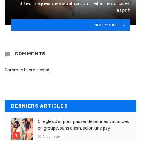
3 techniques de visualisation : relier le corps et
l’esprit
NEXT ARTICLE
COMMENTS
Comments are closed.
DERNIERS ARTICLES
5 règles d’or pour passer de bonnes vacances
en groupe, sans clash, selon une psy
1 jour ago