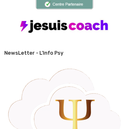
NewsLetter - L'Info Psy