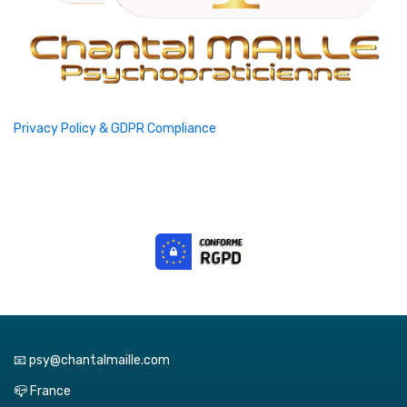
Privacy Policy & GDPR Compliance
📧 psy@chantalmaille.com
📪 France