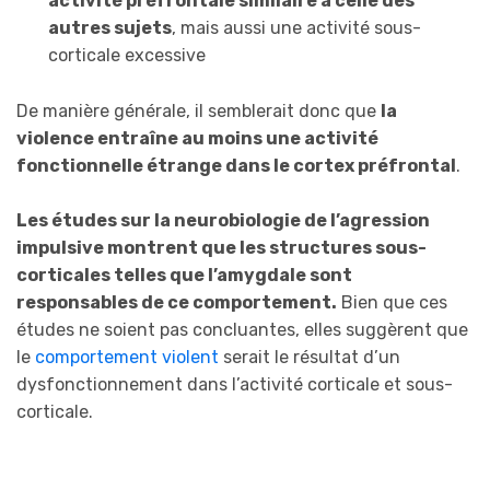
activité préfrontale similaire à celle des
autres sujets
, mais aussi une activité sous-
corticale excessive
De manière générale, il semblerait donc que
la
violence entraîne au moins une activité
fonctionnelle étrange dans le cortex préfrontal
.
Les études sur la neurobiologie de l’agression
impulsive montrent que les structures sous-
corticales telles que l’amygdale sont
responsables de ce comportement.
Bien que ces
études ne soient pas concluantes, elles suggèrent que
le
comportement violent
serait le résultat d’un
dysfonctionnement dans l’activité corticale et sous-
corticale.