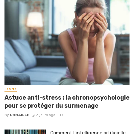
LES 3P
Astuce anti-stress : la chronopsychologie
pour se protéger du surmenage
By
CHMAILLE
3 jours ago
0
Comment l’intelligence artificielle