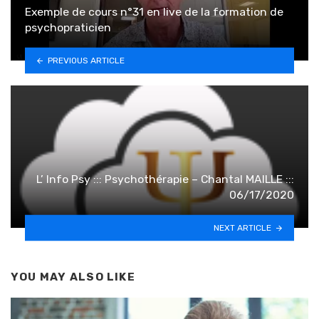
Exemple de cours n°31 en live de la formation de
psychopraticien
PREVIOUS ARTICLE
L’ Info Psy ::: Psychothérapie – Chantal MAILLE :::
06/17/2020
NEXT ARTICLE
YOU MAY ALSO LIKE