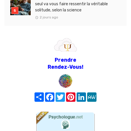
seul va vous faire ressentir la véritable
solitude, selon la science
2 jours ago
Prendre
Rendez-Vous!
Share
Facebook
Twitter
Pinterest
LinkedIn
MeWe