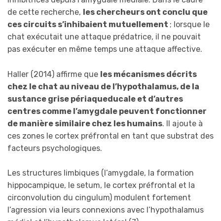
de cette recherche,
les chercheurs ont conclu que
ces circuits s’inhibaient mutuellement
; lorsque le
chat exécutait une attaque prédatrice, il ne pouvait
pas exécuter en même temps une attaque affective.
Haller (2014) affirme que
les mécanismes décrits
chez le chat au niveau de l’hypothalamus, de la
sustance grise périaqueducale et d’autres
centres comme l’amygdale peuvent fonctionner
de manière similaire chez les humains
. Il ajoute à
ces zones le cortex préfrontal en tant que substrat des
facteurs psychologiques.
Les structures limbiques (l’amygdale, la formation
hippocampique, le setum, le cortex préfrontal et la
circonvolution du cingulum) modulent fortement
l’agression via leurs connexions avec l’hypothalamus