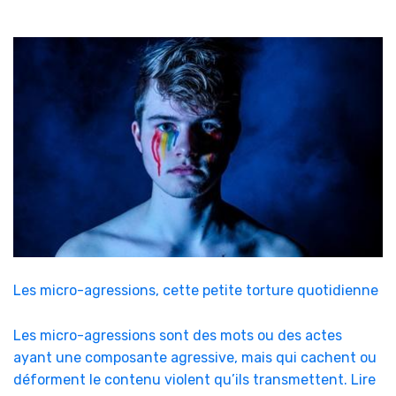
Les micro-agressions, cette petite torture quotidienne
Les micro-agressions sont des mots ou des actes
ayant une composante agressive, mais qui cachent ou
déforment le contenu violent qu’ils transmettent.
Lire