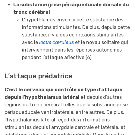
La substance grise périaqueducale dorsale du
tronc cérébral
L’hypothlamus envoie à cette substance des
informations stimulantes. De plus, depuis cette
substance, il y a des connexions stimulantes
avec le
locus cœruleus
et le noyau solitaire qui
interviennent dans les réponses autonomes
pendant l’attaque affective (6)
L’attaque prédatrice
C’est le cerveau qui contrôle ce type d’attaque
depuis l’hypothalamus latéral
et depuis d’autres
régions du tronc cérébral telles que la substance grise
périaqueducale ventrolatérale, entre autres. De plus,
l’hypothalamus latéral reçoit des informations
stimulantes depuis l’amygdale centrale et latérale, et
inhibitrices depuis l’amygdale médiale. Dans le cadre