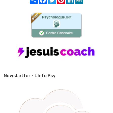
NewsLetter - L'Info Psy