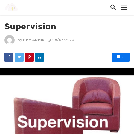
Supervision
By
PHM ADMIN
08/06/2020
0