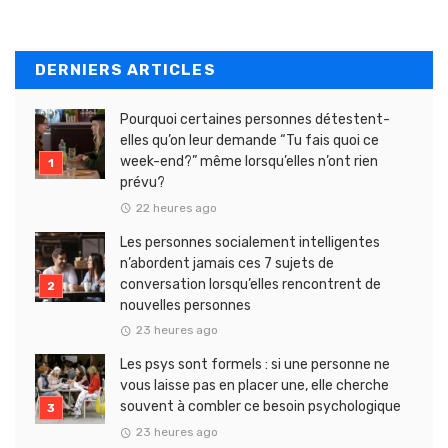
DERNIERS ARTICLES
Pourquoi certaines personnes détestent-
elles qu’on leur demande “Tu fais quoi ce
week-end?” même lorsqu’elles n’ont rien
prévu?
22 heures ago
Les personnes socialement intelligentes
n’abordent jamais ces 7 sujets de
conversation lorsqu’elles rencontrent de
nouvelles personnes
23 heures ago
Les psys sont formels : si une personne ne
vous laisse pas en placer une, elle cherche
souvent à combler ce besoin psychologique
23 heures ago