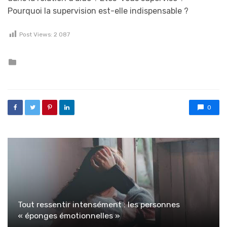
Pourquoi la supervision est-elle indispensable ?
Post Views:
2 087
Posted in
0
Tout ressentir intensément : les personnes
« éponges émotionnelles »