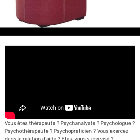
Vous êtes thérapeute ? Psychanalyste ? Psychologue ?
Psychothérapeute ? Psychopraticien ? Vous exercez
dans la relation d’aide ? Etes-vous supervisé ?