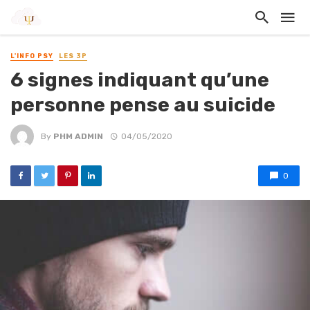
L'INFO PSY
LES 3P
6 signes indiquant qu’une
personne pense au suicide
By
PHM ADMIN
04/05/2020
0