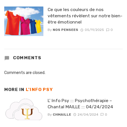
Ce que les couleurs de nos
vêtements révèlent sur notre bien-
être émotionnel
By
NOS PENSEES
05/11/2025
0
COMMENTS
Comments are closed.
MORE IN
L'INFO PSY
L’ Info Psy ::: Psychothérapie –
Chantal MAILLE ::: 04/24/2024
By
CHMAILLE
24/04/2024
0