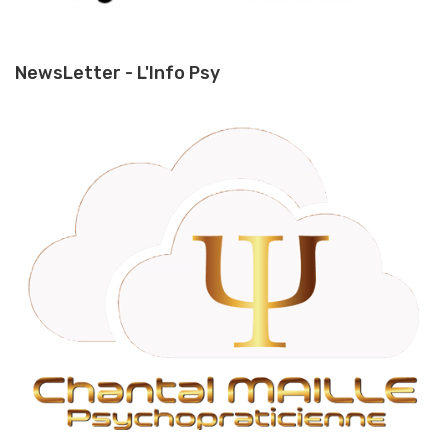
NewsLetter - L'Info Psy