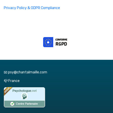
Privacy Policy & GDPR Compliance
📧 psy@chantalmaille.com
📪 France