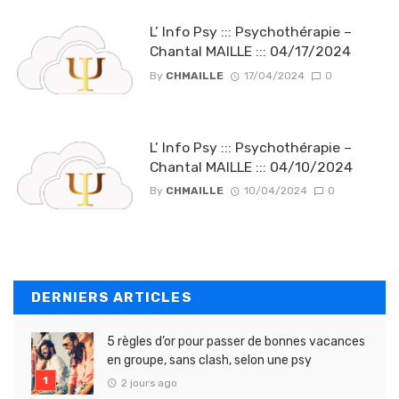
L’ Info Psy ::: Psychothérapie –
Chantal MAILLE ::: 04/17/2024
By
CHMAILLE
17/04/2024
0
L’ Info Psy ::: Psychothérapie –
Chantal MAILLE ::: 04/10/2024
By
CHMAILLE
10/04/2024
0
DERNIERS ARTICLES
5 règles d’or pour passer de bonnes vacances
en groupe, sans clash, selon une psy
2 jours ago