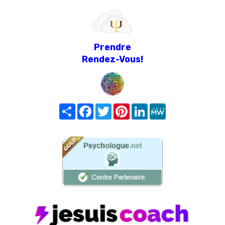
Prendre
Rendez-Vous!
Share
Facebook
Twitter
Pinterest
LinkedIn
MeWe