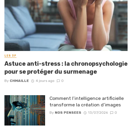
LES 3P
Astuce anti-stress : la chronopsychologie
pour se protéger du surmenage
By
CHMAILLE
4 jours ago
0
Comment l’intelligence artificielle
transforme la création d’images
By
NOS PENSEES
13/07/2026
0