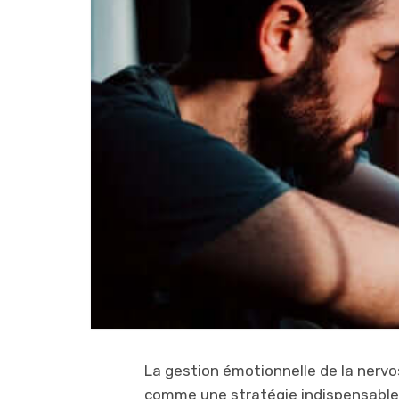
La gestion émotionnelle de la nerv
comme une stratégie indispensable à