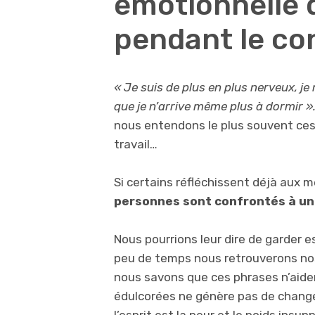
émotionnelle d
pendant le co
« Je suis de plus en plus nerveux, je 
que je n’arrive même plus à dormir »
nous entendons le plus souvent ces j
travail…
Si certains réfléchissent déjà aux
personnes sont confrontés à une 
Nous pourrions leur dire de garder e
peu de temps nous retrouverons nos
nous savons que ces phrases n’aiden
édulcorées ne génère pas de chang