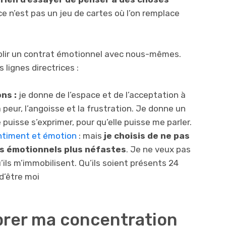
 ce n’est pas un jeu de cartes où l’on remplace
ablir un contrat émotionnel avec nous-mêmes.
 lignes directrices :
ns :
je donne de l’espace et de l’acceptation à
 peur, l’angoisse et la frustration. Je donne un
e puisse s’exprimer, pour qu’elle puisse me parler.
ntiment et émotion
: mais
je choisis de ne pas
ts émotionnels plus néfastes
. Je ne veux pas
’ils m’immobilisent. Qu’ils soient présents 24
d’être moi
brer ma concentration