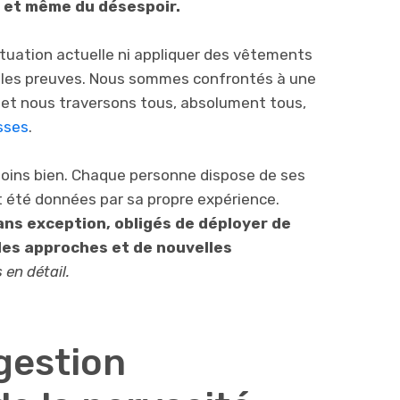
ur et même du désespoir.
tuation actuelle ni appliquer des vêtements
r les preuves. Nous sommes confrontés à une
 et nous traversons tous, absolument tous,
sses
.
moins bien. Chaque personne dispose de ses
nt été données par sa propre expérience.
ns exception, obligés de déployer de
les approches et de nouvelles
en détail.
 gestion