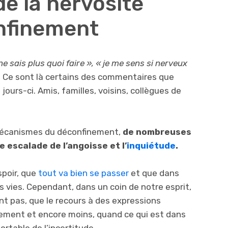
e la nervosité
nfinement
ne sais plus quoi faire », « je me sens si nerveux
.
Ce sont là certains des commentaires que
ours-ci. Amis, familles, voisins, collègues de
 mécanismes du déconfinement,
de nombreuses
escalade de l’angoisse et l’
inquiétude
.
spoir, que
tout va bien se passer
et que dans
 vies. Cependant, dans un coin de notre esprit,
t pas, que le recours à des expressions
ement et encore moins, quand ce qui est dans