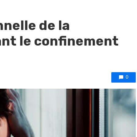
nelle de la
nt le confinement
0