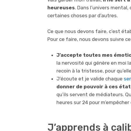
heureuses
. Dans l’univers mental,
certaines choses par d’autres.
Ce que nous devons faire, c’est ét
Pour ce faire, nous devons suivre ces
J’accepte toutes mes émotio
la nervosité qui génère en moi la
recoin à la tristesse, pour qu’ell
J’écoute et je valide chaque
se
donner de pouvoir à ces éta
qu’ils servent de médiateurs. Qu
heures sur 24 pour m’empêcher 
J’apprends à cali