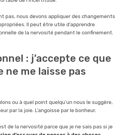
portable de l’incertitude.
nt pas, nous devons appliquer des changements
ropriées. Il peut être utile d’apprendre
onnelle de la nervosité pendant le confinement.
nnel : j’accepte ce que
e ne me laisse pas
ulons ou à quel point quelqu’un nous le suggère,
ur par la joie. L’angoisse par le bonheur.
t de la nervosité parce que je ne sais pas si je
à rien d’essayer de penser à des choses