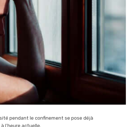
osité pendant le confinement se pose déjà
 l’heure actuelle.