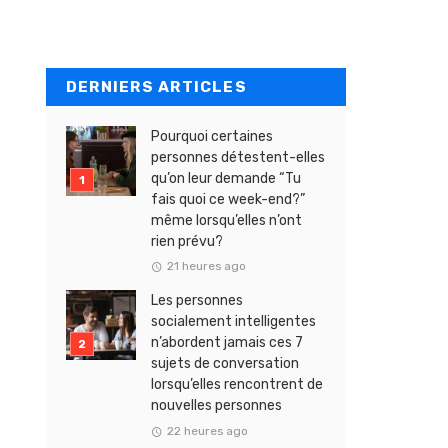
DERNIERS ARTICLES
Pourquoi certaines
personnes détestent-elles
qu’on leur demande “Tu
fais quoi ce week-end?”
même lorsqu’elles n’ont
rien prévu?
21 heures ago
Les personnes
socialement intelligentes
n’abordent jamais ces 7
sujets de conversation
lorsqu’elles rencontrent de
nouvelles personnes
22 heures ago