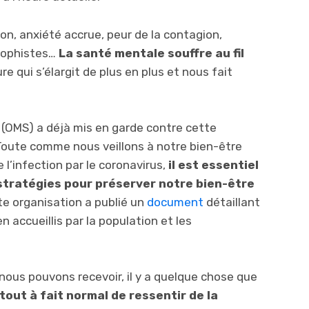
n, anxiété accrue, peur de la contagion,
rophistes…
La santé mentale souffre au fil
re qui s’élargit de plus en plus et nous fait
 (OMS) a déjà mis en garde contre cette
 Toute comme nous veillons à notre bien-être
l’infection par le coronavirus,
il est essentiel
stratégies pour préserver notre bien-être
te organisation a publié un
document
détaillant
n accueillis par la population et les
.
us pouvons recevoir, il y a quelque chose que
 tout à fait normal de ressentir de la