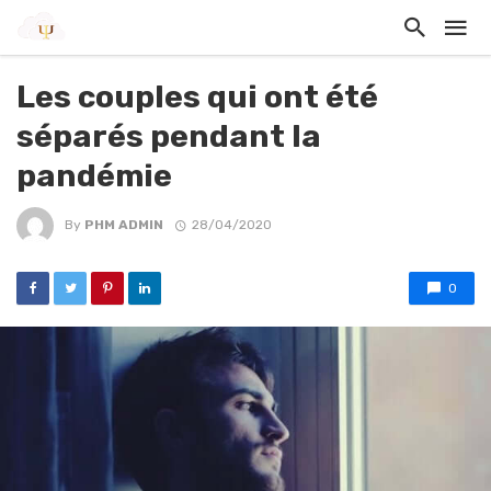
Les couples qui ont été
séparés pendant la
pandémie
By
PHM ADMIN
28/04/2020
0