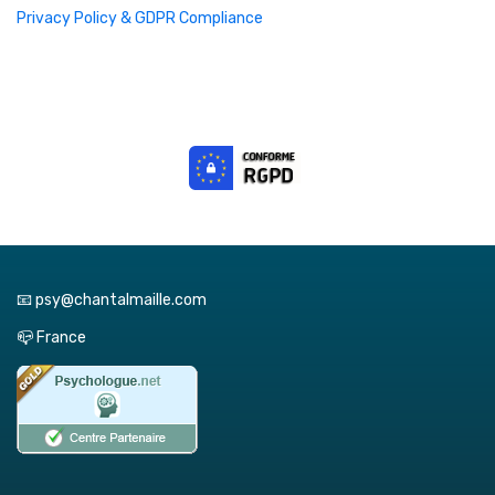
Privacy Policy & GDPR Compliance
📧 psy@chantalmaille.com
📪 France