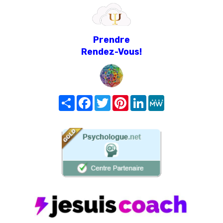
Prendre
Rendez-Vous!
Share
Facebook
Twitter
Pinterest
LinkedIn
MeWe