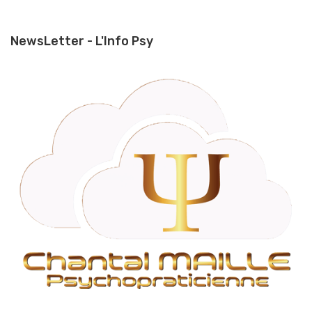
NewsLetter - L'Info Psy