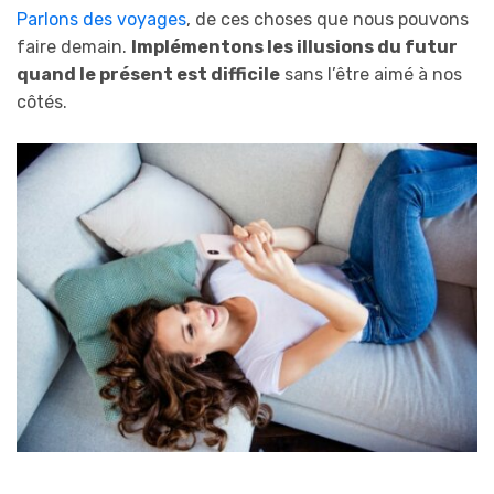
Parlons des voyages
, de ces choses que nous pouvons
faire demain.
Implémentons les illusions du futur
quand le présent est difficile
sans l’être aimé à nos
côtés.