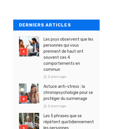
DERNIERS ARTICLES
Les psys observent que les
personnes qui vous
prennent de haut ont
souvent ces 4
comportements en
commun
2 jours ago
Astuce anti-stress : la
chronopsychologie pour se
protéger du surmenage
2 jours ago
Les 5 phrases que se
répètent quotidiennement
les personnes