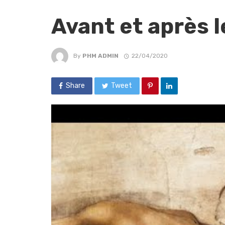
Avant et après 
By
PHM ADMIN
22/04/2020
Share
Tweet