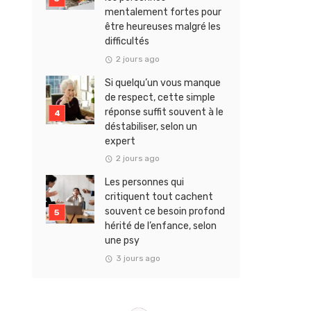
mentalement fortes pour
être heureuses malgré les
difficultés
2 jours ago
Si quelqu’un vous manque
de respect, cette simple
réponse suffit souvent à le
déstabiliser, selon un
expert
2 jours ago
Les personnes qui
critiquent tout cachent
souvent ce besoin profond
hérité de l’enfance, selon
une psy
3 jours ago