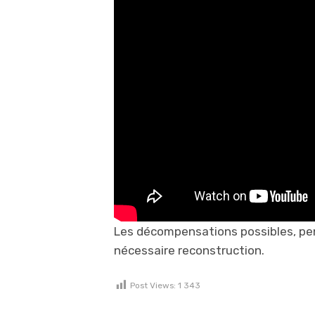
Les décompensations possibles, pen
nécessaire reconstruction.
Post Views:
1 343