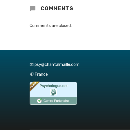
COMMENTS
Comments are closed.
📧 psy@chantalmaille.com
📪 France