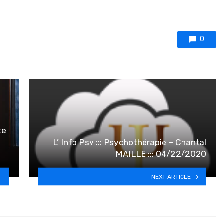
0
te
L’ Info Psy ::: Psychothérapie – Chantal
MAILLE ::: 04/22/2020
NEXT ARTICLE