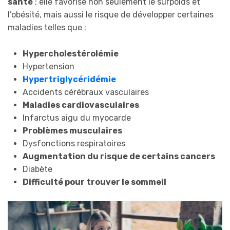
santé
; elle favorise non seulement le surpoids et
l’obésité, mais aussi le risque de développer certaines
maladies telles que :
Hypercholestérolémie
Hypertension
Hypertriglycéridémie
Accidents cérébraux vasculaires
Maladies cardiovasculaires
Infarctus aigu du myocarde
Problèmes musculaires
Dysfonctions respiratoires
Augmentation du risque de certains cancers
Diabète
Difficulté pour trouver le sommeil