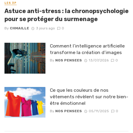
LES 3P
Astuce anti-stress : la chronopsychologie
pour se protéger du surmenage
By
CHMAILLE
3 jours ago
0
Comment l’intelligence artificielle
transforme la création d’images
By
NOS PENSEES
13/07/2026
0
Ce que les couleurs de nos
vêtements révèlent sur notre bien-
être émotionnel
By
NOS PENSEES
05/11/2025
0