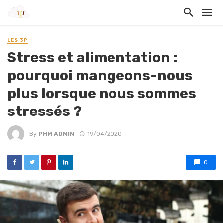
LES 3P
Stress et alimentation :
pourquoi mangeons-nous
plus lorsque nous sommes
stressés ?
By
PHM ADMIN
19/04/2020
0