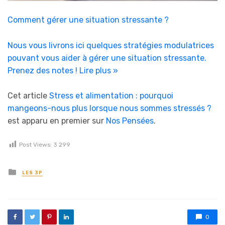
Comment gérer une situation stressante ?
Nous vous livrons ici quelques stratégies modulatrices
pouvant vous aider à gérer une situation stressante.
Prenez des notes !
Lire plus »
Cet article
Stress et alimentation : pourquoi
mangeons-nous plus lorsque nous sommes stressés ?
est apparu en premier sur
Nos Pensées
.
Post Views:
3 299
Posted in
LES 3P
0