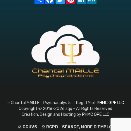
::: Chantal MAILLE - Psychanalyste ::: Reg. TM of
PHMC GPE LLC
Copyright © 2018-2026 sqq - All Rights Reserved
Creation, Design and Hosting by
PHMC GPE LLC
⚖️ CGUVS
⚖️ RGPD
SÉANCE, MODE D’EMPLOI