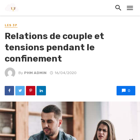
LES 3P
Relations de couple et
tensions pendant le
confinement
By
PHM ADMIN
16/04/2020
0