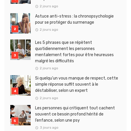
2 jours ago
Astuce anti-stress : la chronopsychologie
pour se protéger du surmenage
2 jours ago
Les 5 phrases que se répètent
quotidiennement les personnes
mentalement fortes pour être heureuses
malgré les difficultés
2 jours ago
Si quelqu’un vous manque de respect, cette
simple réponse suffit souvent à le
déstabiliser, selon un expert
2 jours ago
Les personnes qui critiquent tout cachent
souvent ce besoin profond hérité de
l’enfance, selon une psy
3 jours ago