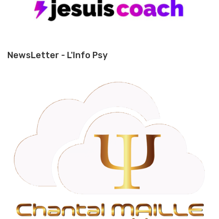
NewsLetter - L'Info Psy