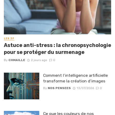
LES 3P
Astuce anti-stress : la chronopsychologie
pour se protéger du surmenage
By
CHMAILLE
2 jours ago
0
Comment l’intelligence artificielle
transforme la création d’images
By
NOS PENSEES
13/07/2026
0
Ce que les couleurs de nos