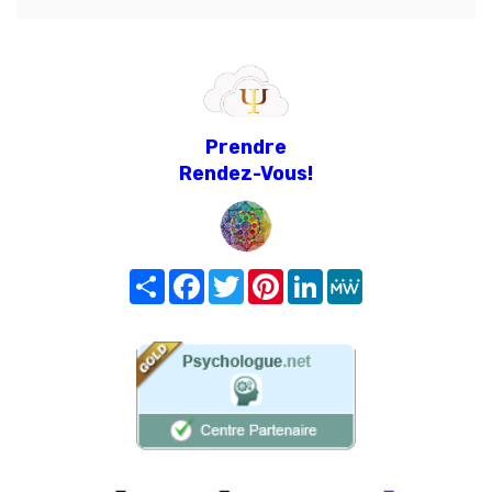
Prendre
Rendez-Vous!
Share
Facebook
Twitter
Pinterest
LinkedIn
MeWe