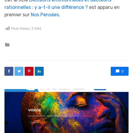
rationnelles : y a-t-il une différence ?
est apparu en
premier sur
Nos Pensées
.
Post Views:
2 046
Posted in
0