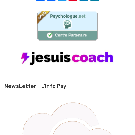
NewsLetter - L'Info Psy