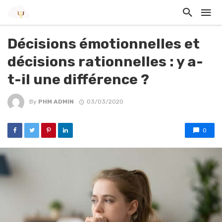
Décisions émotionnelles et
décisions rationnelles : y a-
t-il une différence ?
By
PHM ADMIN
03/03/2020
0