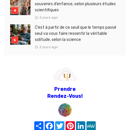
souvenirs d’enfance, selon plusieurs études
scientifiques
2 jours ago
C’est à partir de ce seuil que le temps passé
seul va vous faire ressentir la véritable
solitude, selon la science
2 jours ago
Prendre
Rendez-Vous!
Share
Facebook
Twitter
Pinterest
LinkedIn
MeWe