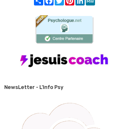
NewsLetter - L'Info Psy