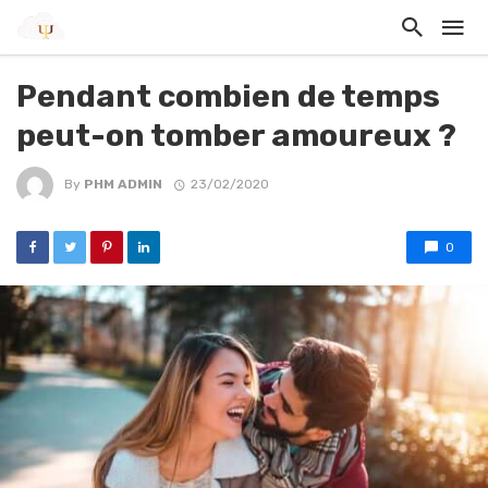
Pendant combien de temps
peut-on tomber amoureux ?
By
PHM ADMIN
23/02/2020
0