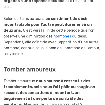
organes à une réponse sexuelle
et à ressentir du
plaisir.
Selon certains auteurs,
ce sentiment de désir
incontrôlable pour l’autre peut durer environ
deux ans.
C’est vers la fin de cette période que l’on
observe une diminution des
hormones
du désir.
Cependant, elle coïncide avec l’apparition d’une autre
hormone, connue sous le nom de l’hormone de l’amour,
l’ocytocine.
Tomber amoureux
Tomber amoureux
nous pousse à ressentir des
tremblements, cela nous fait pâlir ou rougir, on
ressent des sensations d’inconfort, un
bégaiement et une perte de contrôle des
émotions.
Mais pourquoi cela se produit-il ?