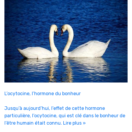
L’ocytocine, l’hormone du bonheur
Jusqu’à aujourd’hui, l’effet de cette hormone
particulière, l’ocytocine, qui est clé dans le bonheur de
l’être humain était connu.
Lire plus »