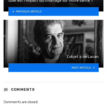
Quel est l’impact du chômage sur notre santé ?
PREVIOUS ARTICLE
L’objet a de Lacan
NEXT ARTICLE
COMMENTS
Comments are closed.