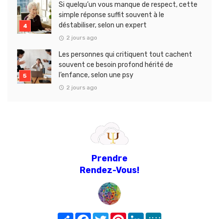
Si quelqu’un vous manque de respect, cette
simple réponse suffit souvent à le
déstabiliser, selon un expert
2 jours ago
Les personnes qui critiquent tout cachent
souvent ce besoin profond hérité de
l’enfance, selon une psy
2 jours ago
Prendre
Rendez-Vous!
Share
Facebook
Twitter
Pinterest
LinkedIn
MeWe