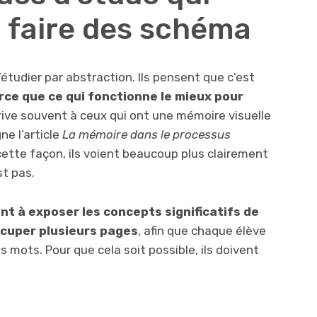
: faire des schéma
’étudier par abstraction. Ils pensent que c’est
rce que ce qui fonctionne le mieux pour
rrive souvent à ceux qui ont une mémoire visuelle
e l’article
La mémoire dans le processus
cette façon, ils voient beaucoup plus clairement
st pas.
t à exposer les concepts significatifs de
ccuper plusieurs pages
, afin que chaque élève
s mots. Pour que cela soit possible, ils doivent