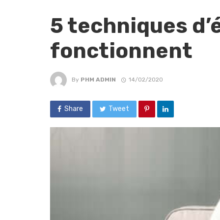
5 techniques d’
fonctionnent
By
PHM ADMIN
14/02/2020
Share
Tweet