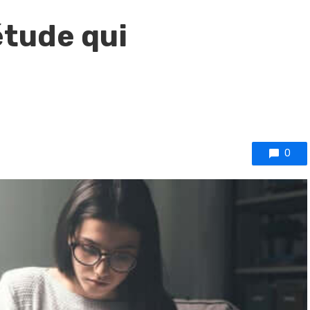
étude qui
0