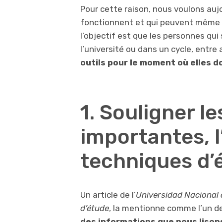
Pour cette raison, nous voulons auj
fonctionnent et qui peuvent même 
l’objectif est que les personnes qui
l’université ou dans un cycle, entre
outils pour le moment où elles 
1. Souligner l
importantes, l
techniques d’
Un article de l’
Universidad Nacional 
d’étude
, la mentionne comme l’un d
des informations que nous lison