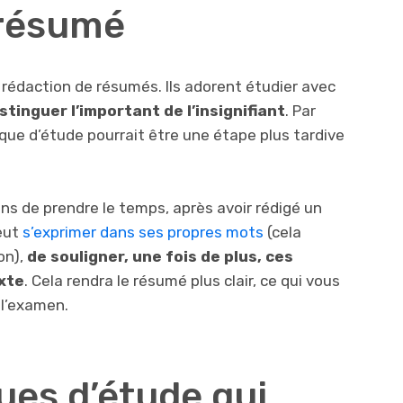
 résumé
rédaction de résumés. Ils adorent étudier avec
istinguer l’important de l’insignifiant
. Par
ue d’étude pourrait être une étape plus tardive
 de prendre le temps, après avoir rédigé un
eut
s’exprimer dans ses propres mots
(cela
on),
de souligner, une fois de plus, ces
xte
. Cela rendra le résumé plus clair, ce qui vous
 l’examen.
ues d’étude qui