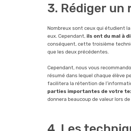
3. Rédiger un
Nombreux sont ceux qui étudient la 
eux. Cependant,
ils ont du mal à d
conséquent, cette troisième techniq
que les deux précédentes.
Cependant, nous vous recommandons
résumé dans lequel chaque élève p
facilitera la rétention de l’informati
parties importantes de votre te
donnera beaucoup de valeur lors de
4. Les techniq