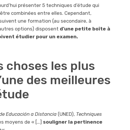
ourd’hui présenter 5 techniques d’étude qui
être combinées entre elles. Cependant,
 suivent une formation (au secondaire, à
 autres options) disposent
d’une petite boîte à
doivent étudier pour un examen.
es choses les plus
’une des meilleures
étude
de Educación a Distancia
(UNED),
Techniques
es moyens de « […]
souligner la pertinence
s
« .