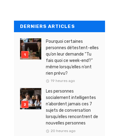
DERNIERS ARTICLES
Pourquoi certaines
personnes détestent-elles
qu’on leur demande “Tu
fais quoi ce week-end?”
même lorsqu’elles n’ont
rien prévu?
19 heures ago
Les personnes
socialement intelligentes
n’abordent jamais ces 7
sujets de conversation
lorsqu’elles rencontrent de
nouvelles personnes
20 heures ago