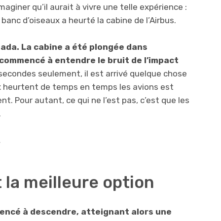
imaginer qu’il aurait à vivre une telle expérience :
banc d’oiseaux a heurté la cabine de l’Airbus.
nada. La cabine a été plongée dans
 commencé à entendre le bruit de l’impact
econdes seulement, il est arrivé quelque chose
ux heurtent de temps en temps les avions est
. Pour autant, ce qui ne l’est pas, c’est que les
.
.
 la meilleure option
mencé à descendre, atteignant alors une