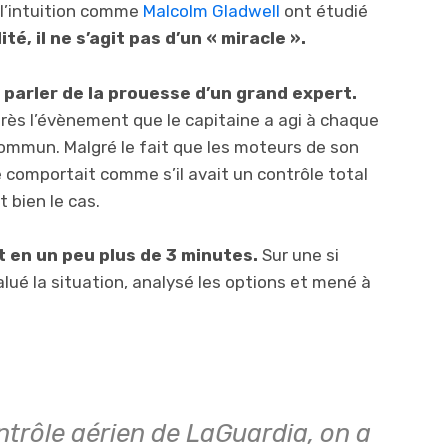
e l’intuition comme
Malcolm Gladwell
ont étudié
ité, il ne s’agit pas d’un « miracle ».
t parler de la prouesse d’un grand expert.
rès l’évènement que le capitaine a agi à chaque
ommun. Malgré le fait que les moteurs de son
se comportait comme s’il avait un contrôle total
t bien le cas.
t en un peu plus de 3 minutes.
Sur une si
valué la situation, analysé les options et mené à
ntrôle aérien de LaGuardia, on a