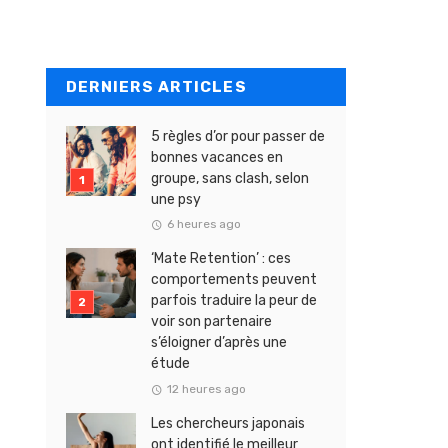
DERNIERS ARTICLES
5 règles d’or pour passer de
bonnes vacances en
groupe, sans clash, selon
une psy
6 heures ago
‘Mate Retention’ : ces
comportements peuvent
parfois traduire la peur de
voir son partenaire
s’éloigner d’après une
étude
12 heures ago
Les chercheurs japonais
ont identifié le meilleur