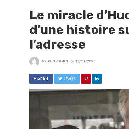
Le miracle d’Hud
d’une histoire su
l’adresse
By
PHM ADMIN
13/02/2020
Share
Tweet