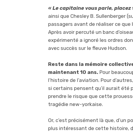
« Le capitaine vous parle, placez
ainsi que Chesley B. Sullenberger (
passagers avant de réaliser ce que 
Après avoir percuté un banc d’oisea
expérimenté a ignoré les ordres donné
avec succès sur le fleuve Hudson.
Reste dans la mémoire collective 
maintenant 10 ans.
Pour beaucoup,
l’histoire de l’aviation. Pour d’autr
si certains pensent qu’il aurait été 
prendre le risque que cette proues
tragédie new-yorkaise.
Or, c’est précisément là que, d’un p
plus intéressant de cette histoire,