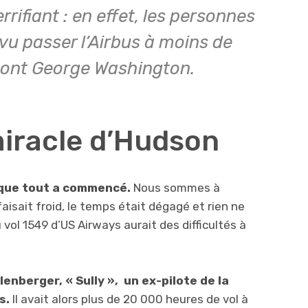
errifiant : en effet, les personnes
 vu passer l’Airbus à moins de
ont George Washington.
miracle d’Hudson
5 que tout a commencé.
Nous sommes à
faisait froid, le temps était dégagé et rien ne
 vol 1549 d’US Airways aurait des difficultés à
enberger, « Sully », un ex-pilote de la
s.
Il avait alors plus de 20 000 heures de vol à