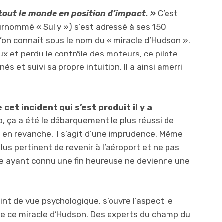
 tout le monde en position d’impact. »
C’est
surnommé « Sully ») s’est adressé à ses 150
l’on connaît sous le nom du « miracle d’Hudson ».
ux et perdu le contrôle des moteurs, ce pilote
s et suivi sa propre intuition. Il a ainsi amerri
cet incident qui s’est produit il y a
 ça a été le débarquement le plus réussi de
es, en revanche, il s’agit d’une imprudence. Même
plus pertinent de revenir à l’aéroport et ne pas
se ayant connu une fin heureuse ne devienne une
oint de vue psychologique, s’ouvre l’aspect le
 de ce miracle d’Hudson. Des experts du champ du