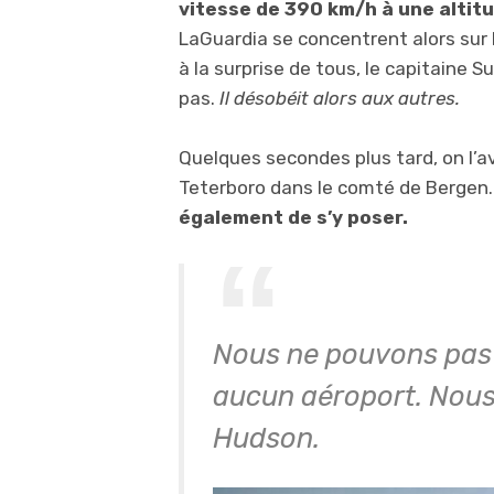
vitesse de 390 km/h à une altit
LaGuardia se concentrent alors sur l
à la surprise de tous, le capitaine Su
pas.
Il désobéit alors aux autres.
Quelques secondes plus tard, on l’av
Teterboro dans le comté de Bergen
également de s’y poser.
Nous ne pouvons pas l
aucun aéroport. Nous a
Hudson.