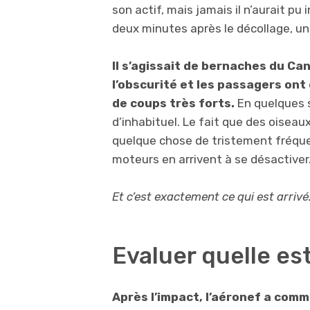
son actif, mais jamais il n’aurait pu 
deux minutes après le décollage, un 
Il s’agissait de bernaches du Ca
l’obscurité et les passagers ont
de coups très forts.
En quelques s
d’inhabituel. Le fait que des oisea
quelque chose de tristement fréquent
moteurs en arrivent à se désactiver
Et c’est exactement ce qui est arrivé
Evaluer quelle est
Après l’impact, l’aéronef a com