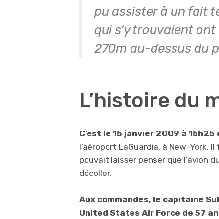
pu assister à un fait t
qui s’y trouvaient ont
270m au-dessus du p
L’histoire du 
C’est le 15 janvier 2009 à 15h2
l’aéroport LaGuardia, à New-York. Il 
pouvait laisser penser que l’avion du
décoller.
Aux commandes, le capitaine Sull
United States Air Force de 57 an