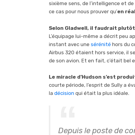
sixième sens, de l’intelligence et d
ce cas pour nous prouver qu’
en réal
Selon Gladwell, il faudrait plutô
L’équipage lui-même a décrit peu ap
instant avec une
sérénité
hors du c
Airbus 320 étaient hors service, il 
de son avion. Et en fait, c’était bel e
Le miracle d’Hudson s’est produi
courte période, l’esprit de Sully a é
la
décision
qui était la plus idéale.
Depuis le poste de co