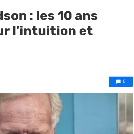
son : les 10 ans
r l’intuition et
0