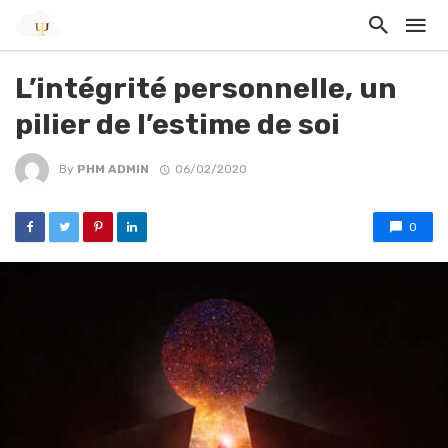
L’intégrité personnelle, un
pilier de l’estime de soi
By
PHM ADMIN
06/02/2020
0