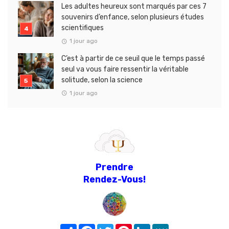
Les adultes heureux sont marqués par ces 7
souvenirs d’enfance, selon plusieurs études
scientifiques
1 jour ago
C’est à partir de ce seuil que le temps passé
seul va vous faire ressentir la véritable
solitude, selon la science
1 jour ago
Prendre
Rendez-Vous!
Share
Facebook
Twitter
Pinterest
LinkedIn
MeWe