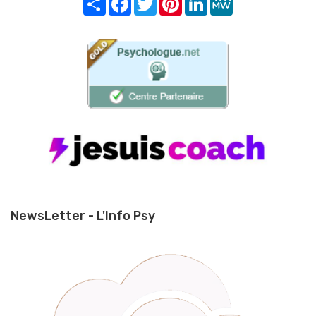
NewsLetter - L'Info Psy