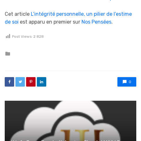
Cet article
L’intégrité personnelle, un pilier de l’estime
de soi
est apparu en premier sur
Nos Pensées
.
Post Views:
2 828
Posted in
0