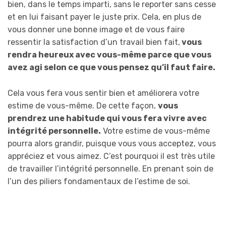
bien, dans le temps imparti, sans le reporter sans cesse
et en lui faisant payer le juste prix. Cela, en plus de
vous donner une bonne image et de vous faire
ressentir la satisfaction d’un travail bien fait,
vous
rendra heureux avec vous-même parce que vous
avez agi selon ce que vous pensez qu’il faut faire.
Cela vous fera vous sentir bien et améliorera votre
estime de vous-même. De cette façon,
vous
prendrez une habitude qui vous fera vivre avec
intégrité personnelle.
Votre estime de vous-même
pourra alors grandir, puisque vous vous acceptez, vous
appréciez et vous aimez. C’est pourquoi il est très utile
de travailler l’intégrité personnelle. En prenant soin de
l’un des piliers fondamentaux de l’estime de soi.