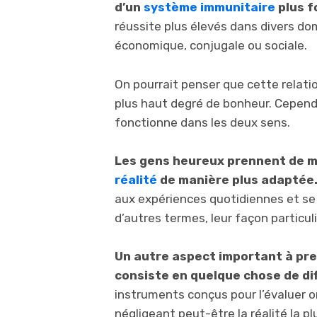
d’un
système immunitaire
plus f
réussite plus élevés dans divers domai
économique, conjugale ou sociale.
On pourrait penser que cette relatio
plus haut degré de bonheur. Cepend
fonctionne dans les deux sens.
Les gens heureux prennent de m
réalité
de manière plus adaptée
aux expériences quotidiennes et se
d’autres termes, leur façon particul
Un autre aspect important à pre
consiste en quelque chose de d
instruments conçus pour l’évaluer 
négligeant peut-être la réalité la pl