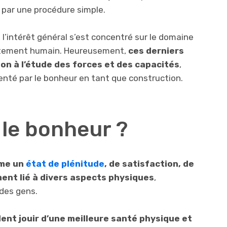
t par une procédure simple.
 l’intérêt général s’est concentré sur le domaine
rtement humain. Heureusement,
ces derniers
on à l’étude des forces et des capacités
,
enté par le bonheur en tant que construction.
 le bonheur ?
mme un
état de plénitude
, de satisfaction, de
ement lié à divers aspects physiques
,
 des gens.
ent jouir d’une meilleure santé physique et