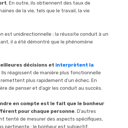
ort
. En outre, ils obtiennent des taux de
nes de la vie, tels que le travail, la vie
n est unidirectionnelle : la réussite conduit à un
ant, il a été démontré que le phénomène
eilleures décisions et
interprètent la
.
Ils réagissent de manière plus fonctionnelle
 remettent plus rapidement d’un échec. En
ière de penser et d’agir les conduit au succès.
ndre en compte est le fait que le bonheur
ifférent pour chaque personne
. D’autres
ont tenté de mesurer des aspects spécifiques,
us pertinente : le bonheur est subjectif.