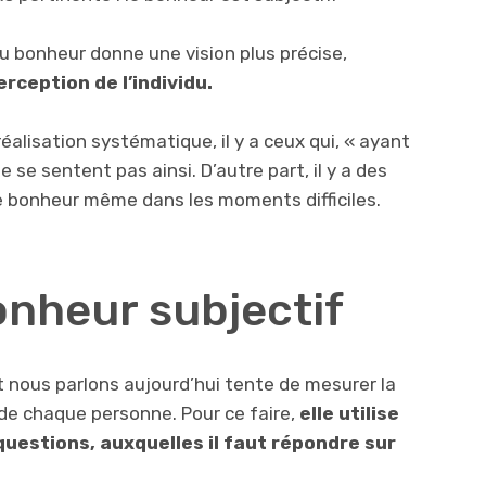
du bonheur donne une vision plus précise,
rception de l’individu.
alisation systématique, il y a ceux qui, « ayant
e se sentent pas ainsi. D’autre part, il y a des
e bonheur même dans les moments difficiles.
onheur subjectif
nt nous parlons aujourd’hui tente de mesurer la
de chaque personne. Pour ce faire,
elle utilise
uestions, auxquelles il faut répondre sur