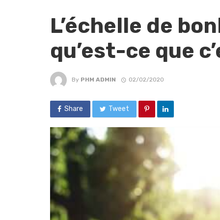
L’échelle de bon
qu’est-ce que c’
By
PHM ADMIN
02/02/2020
Share
Tweet