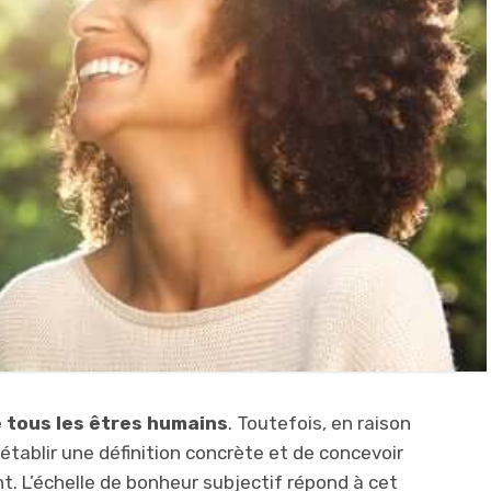
e tous les êtres humains
. Toutefois, en raison
n établir une définition concrète et de concevoir
nt. L’échelle de bonheur subjectif répond à cet