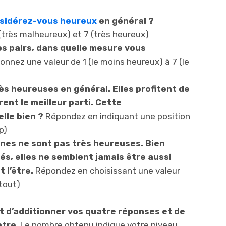
sidérez-vous heureux
en général ?
(très malheureux) et 7 (très heureux)
os pairs, dans quelle mesure vous
onnez une valeur de 1 (le moins heureux) à 7 (le
s heureuses en général. Elles profitent de
tirent le meilleur parti. Cette
lle bien ?
Répondez en indiquant une position
p)
nes ne sont pas très heureuses. Bien
és, elles ne semblent jamais être aussi
 l’être.
Répondez en choisissant une valeur
tout)
fit d’additionner vos quatre réponses et de
atre
. Le nombre obtenu indique votre niveau