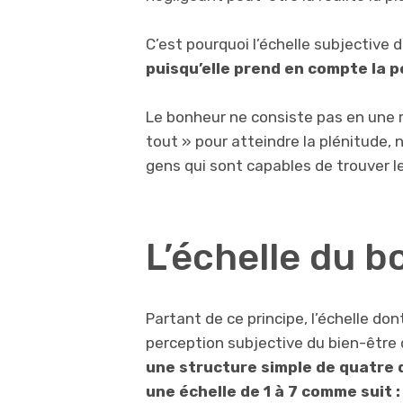
C’est pourquoi l’échelle subjective 
puisqu’elle prend en compte la pe
Le bonheur ne consiste pas en une ré
tout » pour atteindre la plénitude, n
gens qui sont capables de trouver l
L’échelle du b
Partant de ce principe, l’échelle do
perception subjective du bien-être 
une structure simple de quatre q
une échelle de 1 à 7 comme suit :