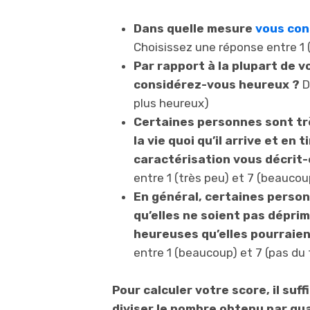
Dans quelle mesure
vous con
Choisissez une réponse entre 1 
Par rapport à la plupart de v
considérez-vous heureux ?
D
plus heureux)
Certaines personnes sont trè
la vie quoi qu’il arrive et en 
caractérisation vous décrit-e
entre 1 (très peu) et 7 (beaucou
En général, certaines person
qu’elles ne soient pas déprim
heureuses qu’elles pourraient
entre 1 (beaucoup) et 7 (pas du 
Pour calculer votre score, il suf
diviser le nombre obtenu par qu