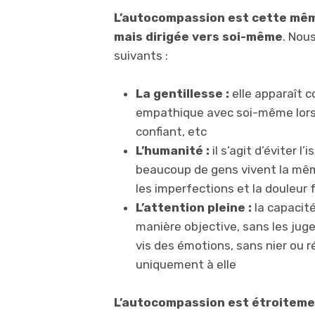
L’autocompassion est cette mêm
mais dirigée vers soi-même
. Nou
suivants :
La gentillesse :
elle apparaît 
empathique avec soi-même lorsq
confiant, etc
L’humanité :
il s’agit d’éviter 
beaucoup de gens vivent la mêm
les imperfections et la douleur 
L’attention pleine :
la capacit
manière objective, sans les juge
vis des émotions, sans nier ou ré
uniquement à elle
L’autocompassion est étroitement 