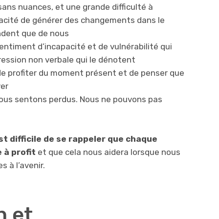
, sans nuances, et une grande difficulté à
acité de générer des changements dans le
endent que de nous
sentiment d’incapacité et de vulnérabilité qui
ession non verbale qui le dénotent
le de profiter du moment présent et de penser que
ver
ous sentons perdus. Nous ne pouvons pas
est difficile de se rappeler que chaque
 à profit
et que cela nous aidera lorsque nous
s à l’avenir.
n et