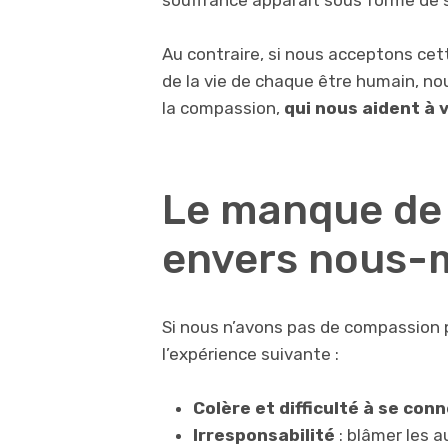
souffrance apparaît sous forme de st
Au contraire, si nous acceptons cet
de la vie de chaque être humain, n
la compassion,
qui nous aident à 
Le manque de
envers nous
Si nous n’avons pas de compassion
l’expérience suivante :
Colère et difficulté à se co
Irresponsabilité
: blâmer les a