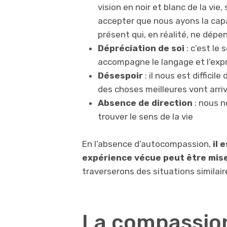
vision en noir et blanc de la vie
accepter que nous ayons la cap
présent qui, en réalité, ne dép
Dépréciation de soi
: c’est le 
accompagne le langage et l’expr
Désespoir
: il nous est diffici
des choses meilleures vont arri
Absence de direction
: nous n
trouver le sens de la vie
En l’absence d’autocompassion,
il 
expérience vécue peut être mise
traverserons des situations similaire
La compassio