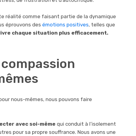
ress, de frustration et d’autocritique.
te réalité comme faisant partie de la dynamique
ous éprouvons des
émotions positives
, telles que
vivre chaque situation plus efficacement.
 compassion
-mêmes
 pour nous-mêmes, nous pouvons faire
nnecter avec soi-même
qui conduit à l’isolement
utres pour sa propre souffrance. Nous avons une