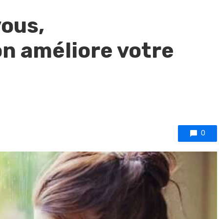
vous,
n améliore votre
0