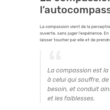
l’autocompas
La compassion vient de la perception
ouverte, sans juger l’expérience. En
laisser toucher par elle et de prendre
La compassion est la c
à celui qui souffre, de
besoin, et conduit ain
et les faiblesses.