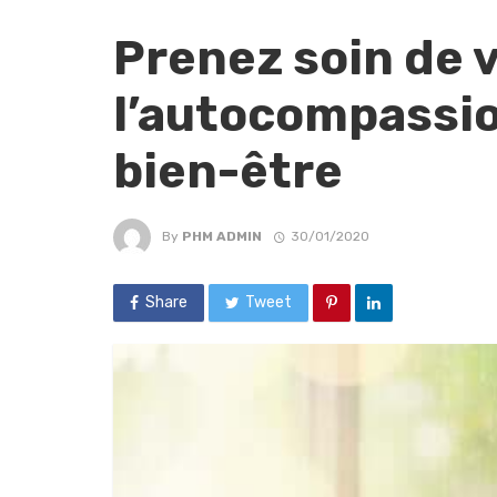
Prenez soin de 
l’autocompassio
bien-être
By
PHM ADMIN
30/01/2020
Share
Tweet