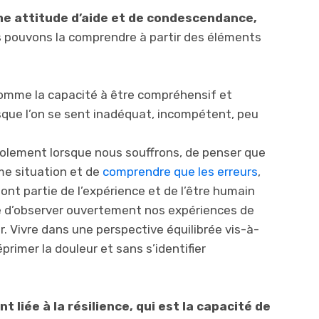
e attitude d’aide et de condescendance,
s pouvons la comprendre à partir des éléments
comme la capacité à être compréhensif et
ue l’on se sent inadéquat, incompétent, peu
l’isolement lorsque nous souffrons, de penser que
e situation et de
comprendre que les erreurs
,
font partie de l’expérience et de l’être humain
é d’observer ouvertement nos expériences de
r. Vivre dans une perspective équilibrée vis-à-
primer la douleur et sans s’identifier
liée à la résilience, qui est la capacité de