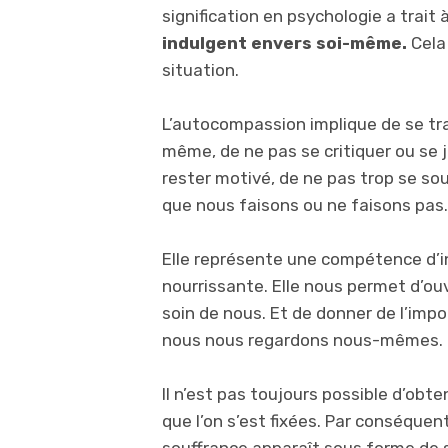
signification en psychologie a trait 
indulgent envers soi-même.
Cela 
situation.
L’autocompassion implique de se tra
même, de ne pas se critiquer ou se 
rester motivé, de ne pas trop se sou
que nous faisons ou ne faisons pas.
Elle représente une compétence d’in
nourrissante. Elle nous permet d’ou
soin de nous. Et de donner de l’impor
nous nous regardons nous-mêmes.
Il n’est pas toujours possible d’obt
que l’on s’est fixées. Par conséquen