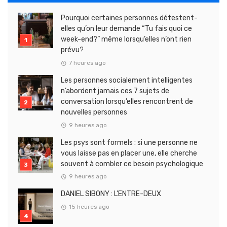
Pourquoi certaines personnes détestent-
elles qu’on leur demande “Tu fais quoi ce
week-end?” même lorsqu’elles n’ont rien
prévu?
7 heures ago
Les personnes socialement intelligentes
n’abordent jamais ces 7 sujets de
conversation lorsqu’elles rencontrent de
nouvelles personnes
9 heures ago
Les psys sont formels : si une personne ne
vous laisse pas en placer une, elle cherche
souvent à combler ce besoin psychologique
9 heures ago
DANIEL SIBONY : L’ENTRE-DEUX
15 heures ago