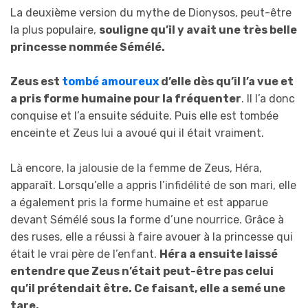
La deuxième version du mythe de Dionysos, peut-être
la plus populaire,
souligne qu’il y avait une très belle
princesse nommée Sémélé.
Zeus est
tombé amoureux
d’elle dès qu’il l’a vue et
a pris forme humaine pour la fréquenter
. Il l’a donc
conquise et l’a ensuite séduite. Puis elle est tombée
enceinte et Zeus lui a avoué qui il était vraiment.
Là encore, la jalousie de la femme de Zeus, Héra,
apparaît. Lorsqu’elle a appris l’infidélité de son mari, elle
a également pris la forme humaine et est apparue
devant Sémélé sous la forme d’une nourrice. Grâce à
des ruses, elle a réussi à faire avouer à la princesse qui
était le vrai père de l’enfant.
Héra a ensuite laissé
entendre que Zeus n’était peut-être pas celui
qu’il prétendait être. Ce faisant, elle a semé une
tare.