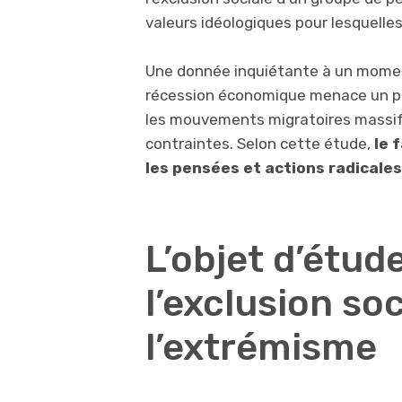
valeurs idéologiques pour lesquelles 
Une donnée inquiétante à un moment d
récession économique menace un pou
les mouvements migratoires massif
contraintes. Selon cette étude,
le 
les pensées et actions radicale
L’objet d’étude
l’exclusion soc
l’extrémisme