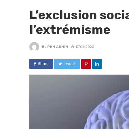
L’exclusion soci
l’extrémisme
By
PHM ADMIN
17/01/2020
Share
Tweet