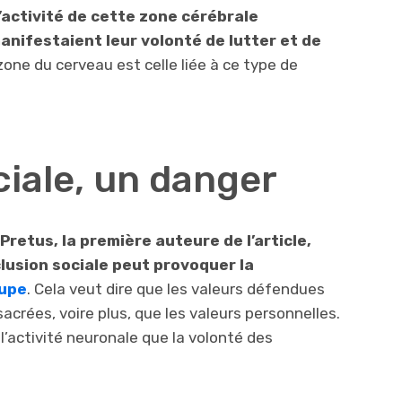
l’activité de cette zone cérébrale
anifestaient leur volonté de lutter et de
zone du cerveau est celle liée à ce type de
.
ciale, un danger
Pretus, la première auteure de l’article,
lusion sociale peut provoquer la
upe
. Cela veut dire que les valeurs défendues
acrées, voire plus, que les valeurs personnelles.
l’activité neuronale que la volonté des