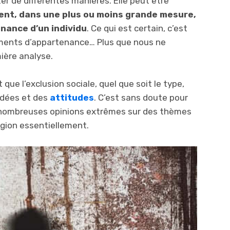
er de différentes manières. Elle peut être
ent, dans une plus ou moins grande mesure,
nance d’un individu
. Ce qui est certain, c’est
ments d’appartenance… Plus que nous ne
ière analyse.
ue l’exclusion sociale, quel que soit le type,
 idées et des
attitudes
. C’est sans doute pour
 nombreuses opinions extrêmes sur des thèmes
eligion essentiellement.