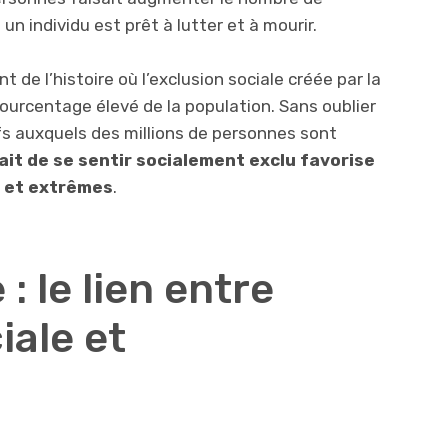
un individu est prêt à lutter et à mourir.
e l’histoire où l’exclusion sociale créée par la
rcentage élevé de la population. Sans oublier
s auxquels des millions de personnes sont
fait de se sentir socialement exclu favorise
s et extrêmes
.
 : le lien entre
iale et