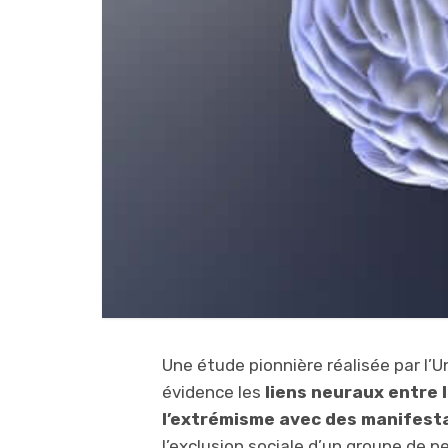
Une étude pionnière réalisée par l
évidence les
liens neuraux entre l
l’extrémisme avec des manifesta
l’exclusion sociale d’un groupe de 