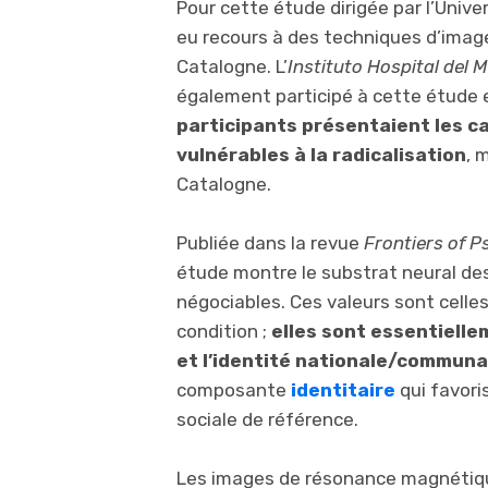
Pour cette étude dirigée par l’Univ
eu recours à des techniques d’image
Catalogne. L’
Instituto
Hospital del 
également participé à cette étude e
participants présentaient les c
vulnérables à la radicalisation
, 
Catalogne.
Publiée dans la revue
Frontiers of 
étude montre le substrat neural de
négociables. Ces valeurs sont celle
condition ;
elles
sont essentielleme
et l’identité nationale/communa
composante
identitaire
qui favori
sociale de référence.
Les images de résonance magnétique