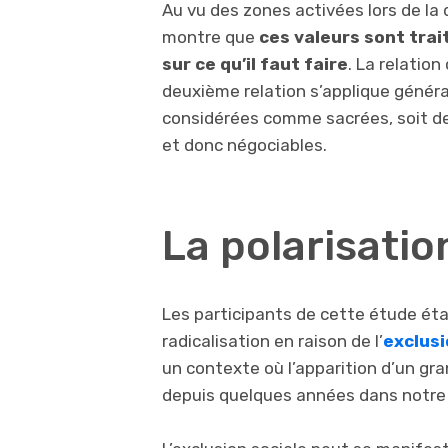
Au vu des zones activées lors de la
montre que
ces valeurs sont trai
sur ce qu’il faut faire
. La relatio
deuxième relation s’applique généra
considérées comme sacrées, soit de
et donc négociables.
La polarisatio
Les participants de cette étude éta
radicalisation en raison de l’
exclusi
un contexte où l’apparition d’un gr
depuis quelques années dans notre 