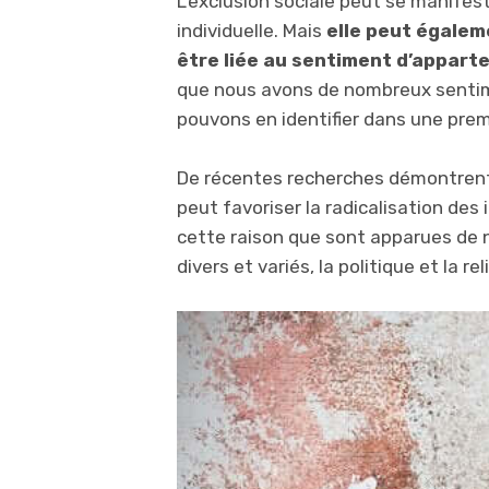
L’exclusion sociale peut se manifest
individuelle. Mais
elle peut égalem
être liée au sentiment d’apparte
que nous avons de nombreux senti
pouvons en identifier dans une prem
De récentes recherches démontrent q
peut favoriser la radicalisation des
cette raison que sont apparues de
divers et variés, la politique et la r