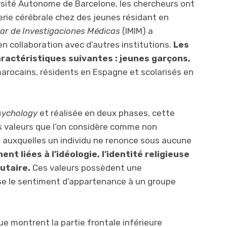
ersité Autonome de Barcelone, les chercheurs ont
rie cérébrale chez des jeunes résidant en
Mar de Investigaciones Médicas
(IMIM) a
n collaboration avec d’autres institutions.
Les
aractéristiques suivantes : jeunes garçons,
marocains, résidents en Espagne et scolarisés en
Psychology
et réalisée en deux phases, cette
s valeurs que l’on considère comme non
s auxquelles un individu ne renonce sous aucune
nt liées à l’idéologie, l’identité religieuse
utaire.
Ces valeurs possèdent une
se le sentiment d’appartenance à un groupe
 montrent la partie frontale inférieure