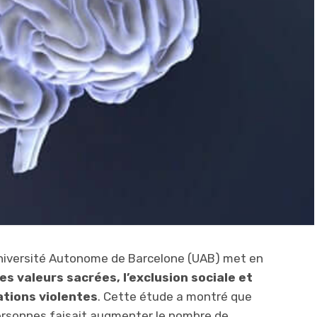
’Université Autonome de Barcelone (UAB) met en
es valeurs sacrées, l’exclusion sociale et
tions violentes
. Cette étude a montré que
personnes faisait augmenter le nombre de