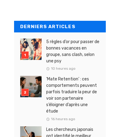
DERNIERS ARTICLES
5 règles d’or pour passer de
bonnes vacances en
groupe, sans clash, selon
une psy
10 heures ago
‘Mate Retention’ : ces
comportements peuvent
parfois traduire la peur de
voir son partenaire
s’éloigner d’après une
étude
16 heures ago
Les chercheurs japonais
ont identifié le meilleur