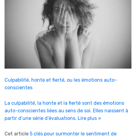
Culpabilité, honte et fierté, ou les émotions auto-
conscientes
La culpabilité, la honte et la fierté sont des émotions
auto-conscientes liées au sens de soi. Elles naissent à
partir d’une série d’évaluations.
Lire plus »
Cet article
5 clés pour surmonter le sentiment de