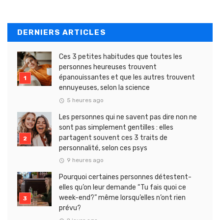
DERNIERS ARTICLES
Ces 3 petites habitudes que toutes les
personnes heureuses trouvent
épanouissantes et que les autres trouvent
ennuyeuses, selon la science
5 heures ago
Les personnes qui ne savent pas dire non ne
sont pas simplement gentilles : elles
partagent souvent ces 3 traits de
personnalité, selon ces psys
9 heures ago
Pourquoi certaines personnes détestent-
elles qu’on leur demande “Tu fais quoi ce
week-end?” même lorsqu’elles n’ont rien
prévu?