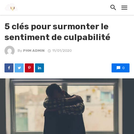
5 clés pour surmonter le
sentiment de culpabilité
By
PHM ADMIN
11/01/2020
0