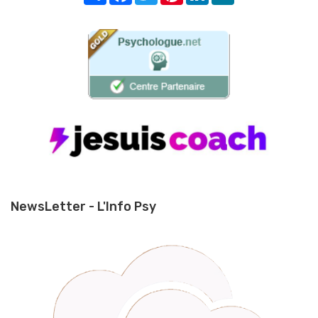
NewsLetter - L'Info Psy