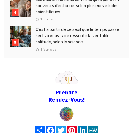
souvenirs d’enfance, selon plusieurs études
scientifiques
1 jour ago
C’est à partir de ce seuil que le temps passé
seul va vous faire ressentir la véritable
solitude, selon la science
1 jour ago
Prendre
Rendez-Vous!
Share
Facebook
Twitter
Pinterest
LinkedIn
MeWe