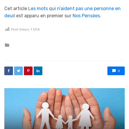
Cet article
Les mots qui n’aident pas une personne en
deuil
est apparu en premier sur
Nos Pensées
.
Post Views:
1 504
Posted in
0