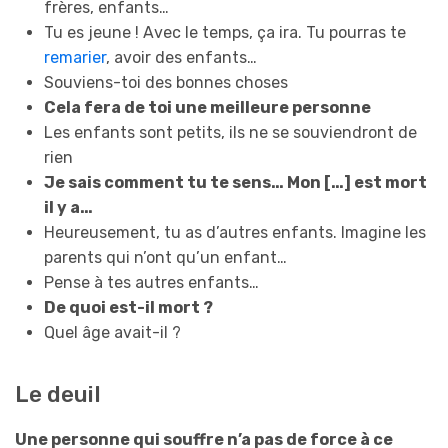
frères, enfants…
Tu es jeune ! Avec le temps, ça ira. Tu pourras te
remarier
, avoir des enfants…
Souviens-toi des bonnes choses
Cela fera de toi une meilleure personne
Les enfants sont petits, ils ne se souviendront de
rien
Je sais comment tu te sens… Mon […] est mort
il y a…
Heureusement, tu as d’autres enfants. Imagine les
parents qui n’ont qu’un enfant…
Pense à tes autres enfants…
De quoi est-il mort ?
Quel âge avait-il ?
Le deuil
Une personne qui souffre n’a pas de force à ce