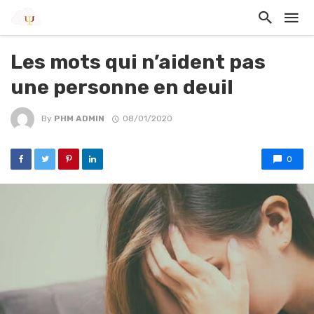
Les mots qui n’aident pas
une personne en deuil
By
PHM ADMIN
08/01/2020
0