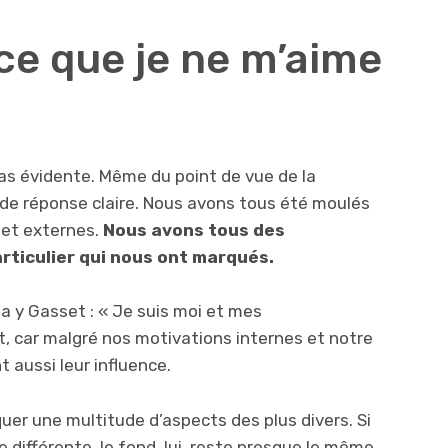
ce que je ne m’aime
as évidente. Même du point de vue de la
s de réponse claire. Nous avons tous été moulés
 et externes.
Nous avons tous des
rticulier qui nous ont marqués.
a y Gasset : « Je suis moi et mes
ort, car malgré nos motivations internes et notre
t aussi leur influence.
quer une multitude d’aspects des plus divers. Si
 différente, le fond, lui, reste presque le même.