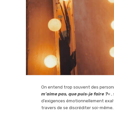
On entend trop souvent des personne
m’aime pas, que puis-je faire ?
« ,
d’exigences émotionnellement exaltée
travers de se discréditer soi-même.