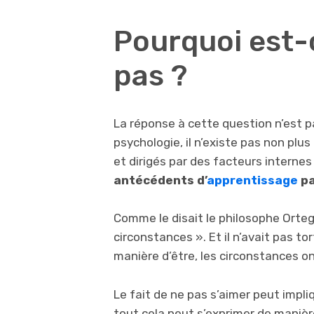
Pourquoi est-
pas ?
La réponse à cette question n’est p
psychologie, il n’existe pas non plu
et dirigés par des facteurs internes
antécédents d’
apprentissage
pa
Comme le disait le philosophe Orteg
circonstances ». Et il n’avait pas t
manière d’être, les circonstances on
Le fait de ne pas s’aimer peut impli
tout cela peut s’exprimer de manière