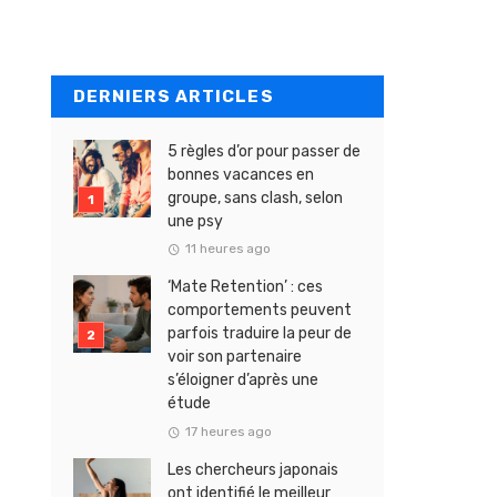
DERNIERS ARTICLES
5 règles d’or pour passer de
bonnes vacances en
groupe, sans clash, selon
une psy
11 heures ago
‘Mate Retention’ : ces
comportements peuvent
parfois traduire la peur de
voir son partenaire
s’éloigner d’après une
étude
17 heures ago
Les chercheurs japonais
ont identifié le meilleur