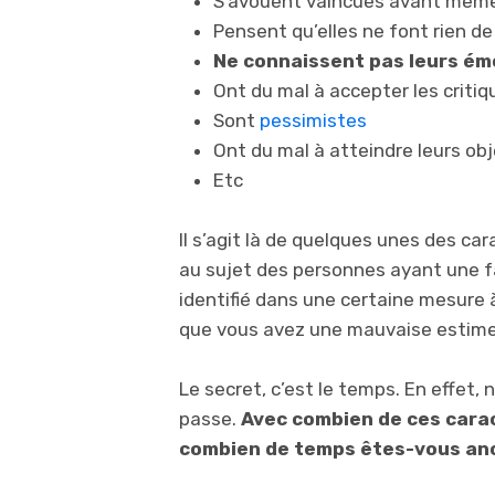
S’avouent vaincues avant même 
Pensent qu’elles ne font rien de
Ne connaissent pas leurs ém
Ont du mal à accepter les critiq
Sont
pessimistes
Ont du mal à atteindre leurs obj
Etc
Il s’agit là de quelques unes des c
au sujet des personnes ayant une f
identifié dans une certaine mesure à
que vous avez une mauvaise estim
Le secret, c’est le temps. En effet
passe.
Avec combien de ces carac
combien de temps êtes-vous anc