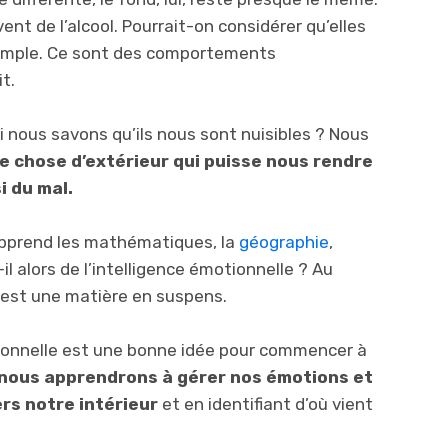
nt de l’alcool. Pourrait-on considérer qu’elles
 simple. Ce sont des comportements
it.
i nous savons qu’ils nous sont nuisibles ? Nous
e chose d’extérieur qui puisse nous rendre
i du mal.
apprend les mathématiques, la
géographie
,
-il alors de l’intelligence émotionnelle ? Au
 est une matière en suspens.
ionnelle est une bonne idée pour commencer à
nous apprendrons à gérer nos émotions et
rs notre intérieur
et en identifiant d’où vient