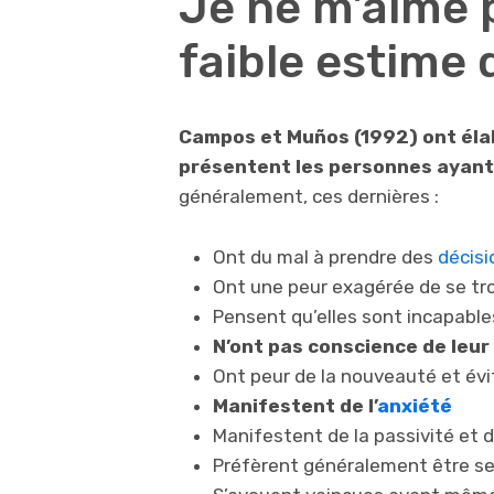
Je ne m’aime p
faible estime
Campos et Muños (1992) ont élab
présentent les personnes ayant
généralement, ces dernières :
Ont du mal à prendre des
décisi
Ont une peur exagérée de se t
Pensent qu’elles sont incapables
N’ont pas conscience de leur
Ont peur de la nouveauté et évi
Manifestent de l’
anxiété
Manifestent de la passivité et d
Préfèrent généralement être s