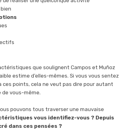
de réaliser une quelconque activité
 bien
otions
ues
ectifs
aractéristiques que soulignent Campos et Muñoz
aible estime d’elles-mêmes. Si vous vous sentez
 ces points, cela ne veut pas dire pour autant
e de vous-même.
, nous pouvons tous traverser une mauvaise
téristiques vous identifiez-vous ? Depuis
ré dans ces pensées ?