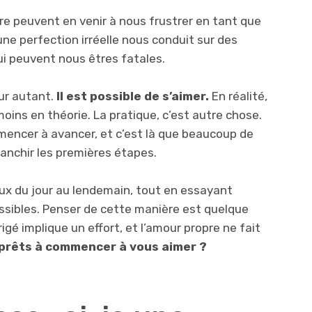
re peuvent en venir à nous frustrer en tant que
ne perfection irréelle nous conduit sur des
i peuvent nous êtres fatales.
ur autant.
Il est possible de s’aimer.
En réalité,
 moins en théorie. La pratique, c’est autre chose.
mmencer à avancer, et c’est là que beaucoup de
franchir les premières étapes.
x du jour au lendemain, tout en essayant
ossibles. Penser de cette manière est quelque
gé implique un effort, et l’amour propre ne fait
 prêts à commencer à vous aimer ?