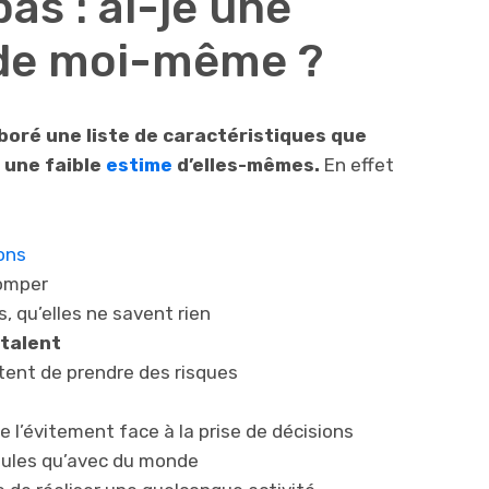
as : ai-je une
 de moi-même ?
oré une liste de caractéristiques que
 une faible
estime
d’elles-mêmes.
En effet
ons
romper
, qu’elles ne savent rien
 talent
tent de prendre des risques
e l’évitement face à la prise de décisions
eules qu’avec du monde