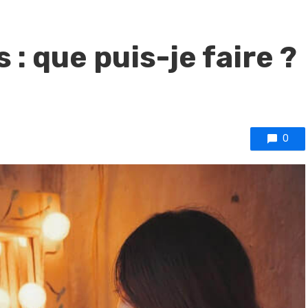
 : que puis-je faire ?
0