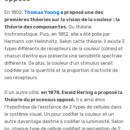
En 1802,
Thomas Young
a proposé une des
premières théories sur la vision de la couleur : la
théorie des composantes.
Ou théorie
trichromatique. Puis, en 1852, elle a été polie par
Hermann von Helmholtz. Selon cette théorie, il existe 3
types différents de récepteurs de la couleur (cônes) et
chacun d’entre eux présente une sensibilité spectrale
différente. De plus, la couleur d’un stimulus serait
codifiée par la quantité et la proportion d’activité de
ces récepteurs.
D’un autre côté,
en 1878, Ewald Hering a proposé la
théorie du processus opposé.
Il a ainsi émis
l’hypothèse de l’existence de 2 types de cellules dans
le système visuel. Un pour codifier la couleur et un
autre davantage destiné à codifier la luminosité. Selon
lui, chaque type de cellule codifiait la perception de 2