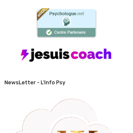
NewsLetter - L'Info Psy