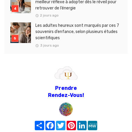
meilleur réflexe à adopter dès le réveil pour
retrouver de l’énergie
2 jours ago
Les adultes heureux sont marqués par ces 7
souvenirs d’enfance, selon plusieurs études
scientifiques
3 jours ago
Prendre
Rendez-Vous!
Share
Facebook
Twitter
Pinterest
LinkedIn
MeWe