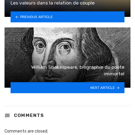
Les valeurs dans la relation de couple
PREVIOUS ARTICLE
William Shakespeare, biographie du poète
immortel
NEXT ARTICLE
COMMENTS
Comments are closed.