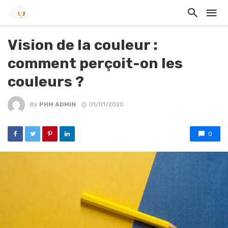
Vision de la couleur :
comment perçoit-on les
couleurs ?
By
PHM ADMIN
01/01/2020
0