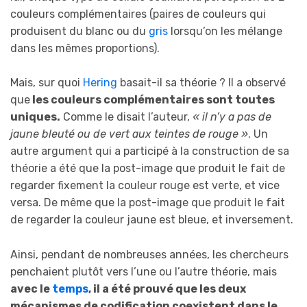
couleurs complémentaires (paires de couleurs qui
produisent du blanc ou du
gris
lorsqu’on les mélange
dans les mêmes proportions).
Mais, sur quoi
Hering
basait-il sa théorie ? Il a observé
que
les couleurs complémentaires sont toutes
uniques.
Comme le disait l’auteur,
« il n’y a pas de
jaune bleuté ou de vert aux teintes de rouge »
. Un
autre argument qui a participé à la construction de sa
théorie a été que la post-image que produit le fait de
regarder fixement la couleur rouge est verte, et vice
versa. De même que la post-image que produit le fait
de regarder la couleur jaune est bleue, et inversement.
Ainsi, pendant de nombreuses années, les chercheurs
penchaient plutôt vers l’une ou l’autre théorie, mais
avec le
temps
, il a été prouvé que les deux
mécanismes de codification coexistent dans le