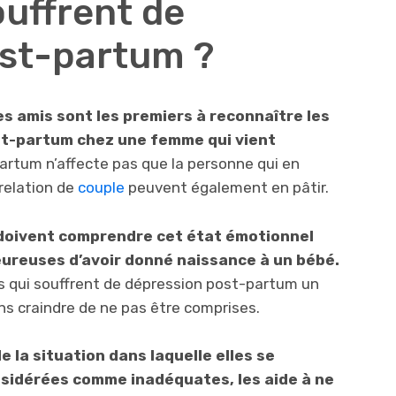
uffrent de
st-partum ?
es amis sont les premiers à reconnaître les
t-partum chez une femme qui vient
rtum n’affecte pas que la personne qui en
 relation de
couple
peuvent également en pâtir.
 doivent comprendre cet état émotionnel
eureuses d’avoir donné naissance à un bébé.
s qui souffrent de dépression post-partum un
ns craindre de ne pas être comprises.
e la situation dans laquelle elles se
nsidérées comme inadéquates, les aide à ne