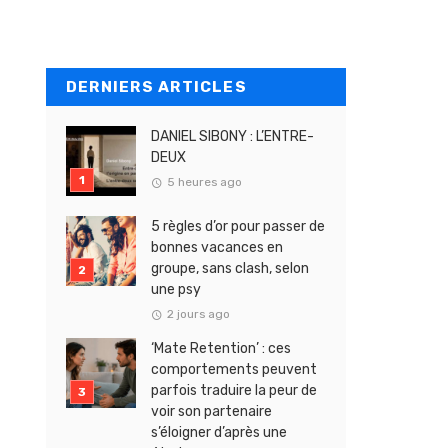
DERNIERS ARTICLES
DANIEL SIBONY : L’ENTRE-
DEUX
5 heures ago
5 règles d’or pour passer de
bonnes vacances en
groupe, sans clash, selon
une psy
2 jours ago
‘Mate Retention’ : ces
comportements peuvent
parfois traduire la peur de
voir son partenaire
s’éloigner d’après une