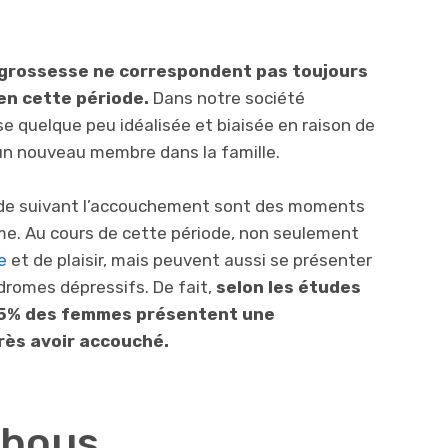
 grossesse ne correspondent pas toujours
en cette période.
Dans notre société
 quelque peu idéalisée et biaisée en raison de
d’un nouveau membre dans la famille.
iode suivant l’accouchement sont des moments
me. Au cours de cette période, non seulement
e
et de plaisir, mais peuvent aussi se présenter
romes dépressifs. De fait,
selon les études
 25% des femmes présentent une
ès avoir accouché.
abous