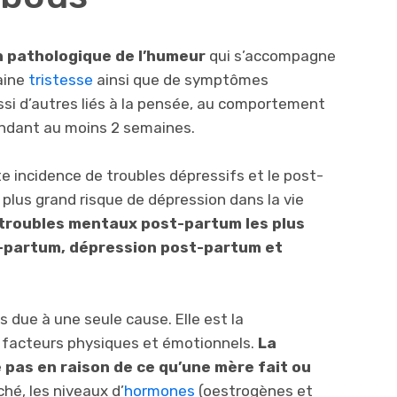
n pathologique de l’humeur
qui s’accompagne
aine
tristesse
ainsi que de symptômes
si d’autres liés à la pensée, au comportement
endant au moins 2 semaines.
 incidence de troubles dépressifs et le post-
 plus grand risque de dépression dans la vie
 troubles mentaux post-partum les plus
t-partum, dépression post-partum et
 due à une seule cause. Elle est la
facteurs physiques et émotionnels.
La
 pas en raison de ce qu’une mère fait ou
hé, les niveaux d’
hormones
(oestrogènes et