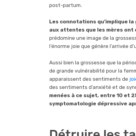
post-partum.
Les connotations qu’implique la
aux attentes que les mères ont 
prédomine une image de la grossesse
l’énorme joie que génère l’arrivée 
Aussi bien la grossesse que la pér
de grande vulnérabilité pour la fem
apparaissent des sentiments de
joi
des sentiments d’anxiété et de synd
menées à ce sujet, entre 10 et
symptomatologie dépressive apr
Détruire les t