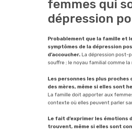
femmes qui so
dépression po
Probablement que la famille et l
symptômes de la dépression pos
d’accoucher.
La dépression post-pa
souffre ; le noyau familial comme la
Les personnes les plus proches
des mères, même si elles sont h
La famille doit apporter aux femme
contexte où elles peuvent parler sa
Le fait d’exprimer les émotions d
trouvent, même si elles sont co