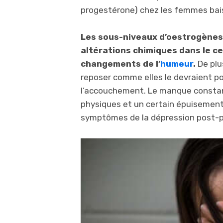
progestérone) chez les femmes bai
Les sous-niveaux d’oestrogènes
altérations chimiques dans le c
changements de l’
humeur
.
De plu
reposer comme elles le devraient p
l’accouchement. Le manque consta
physiques et un certain épuisement
symptômes de la dépression post-