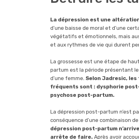
La dépression est une altératio
d’une baisse de moral et d’une cert
végétatifs et émotionnels, mais aus
et aux rythmes de vie qui durent p
La grossesse est une étape de haute
partum est la période présentant le
d’une femme.
Selon Jadresic, les
fréquents sont : dysphorie pos
psychose post-partum.
La dépression post-partum n’est pas
conséquence d’une combinaison de 
dépression post-partum n’arrive
arrête de faire.
Après avoir accouc