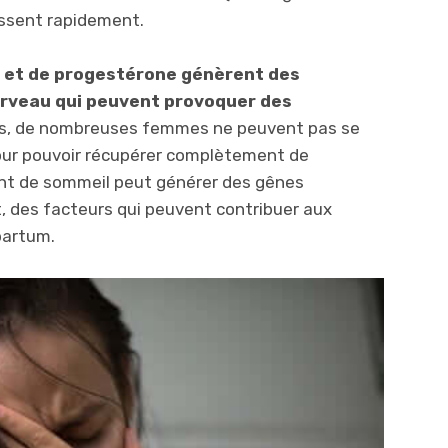
ssent rapidement.
 et de progestérone génèrent des
erveau qui peuvent provoquer des
s, de nombreuses femmes ne peuvent pas se
our pouvoir récupérer complètement de
nt de sommeil peut générer des gênes
, des facteurs qui peuvent contribuer aux
partum.