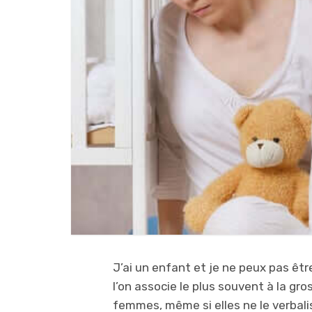
J’ai un enfant et je ne peux pas être
l’on associe le plus souvent à la gr
femmes, même si elles ne le verbalis