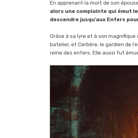
En apprenant la mort de son épouse
alors une complainte qui émut le
descendre jusqu’aux Enfers pour
Grâce à sa lyre et à son magnifique c
batelier, et Cerbère, le gardien de l
reine des enfers. Elle aussi fut ému