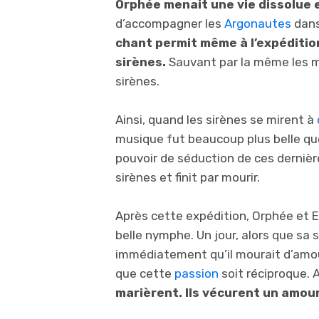
Orphée menait une vie dissolue 
d’accompagner les
Argonautes
dans
chant permit même à l’expéditio
sirènes.
Sauvant par la même les ma
sirènes.
Ainsi, quand les sirènes se mirent à
musique fut beaucoup plus belle que 
pouvoir de séduction de ces derniè
sirènes et finit par mourir.
Après cette expédition, Orphée et E
belle nymphe. Un jour, alors que sa s
immédiatement qu’il mourait d’amour 
que cette
passion
soit réciproque. 
marièrent. Ils vécurent un amou