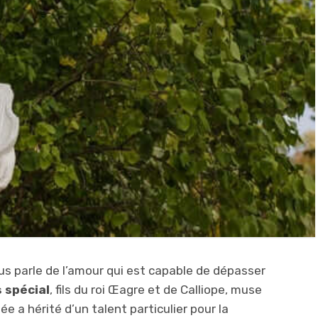
s parle de l’amour qui est capable de dépasser
 spécial
, fils du roi Œagre et de Calliope, muse
e a hérité d’un talent particulier pour la