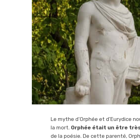
Le mythe d’Orphée et d’Eurydice nou
la mort.
Orphée était un être très
de la poésie. De cette parenté, Orphé