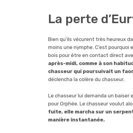
La perte d’Eu
Bien qu’ils vécurent très heureux da
moins une nymphe. C’est pourquoi ell
bois pour être en contact direct av
après-midi, comme à son habitude
chasseur qui poursuivait un fao
déclencha la colère du chasseur.
Le chasseur lui demanda un baiser 
pour Orphée. Le chasseur voulut alors
fuite, elle marcha sur un serpen
manière instantanée.