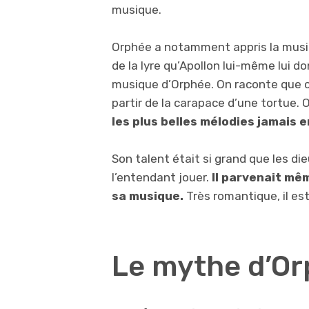
musique.
Orphée a notamment appris la musiqu
de la lyre qu’Apollon lui-même lui do
musique d’Orphée. On raconte que c
partir de la carapace d’une tortue. O
les plus belles mélodies jamais 
Son talent était si grand que les d
l’entendant jouer.
Il parvenait mê
sa musique.
Très romantique, il e
Le mythe d’Or