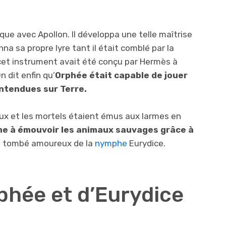
e avec Apollon. Il développa une telle maîtrise
nna sa propre lyre tant il était comblé par la
et instrument avait été conçu par Hermès à
n dit enfin qu’
Orphée était capable de jouer
entendues sur Terre.
ieux et les mortels étaient émus aux larmes en
me à émouvoir les animaux sauvages grâce à
st tombé amoureux de la
nymphe
Eurydice.
phée et d’Eurydice