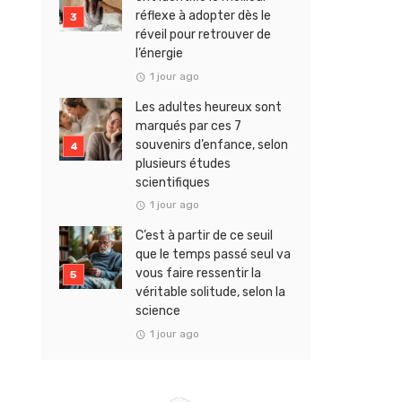
réflexe à adopter dès le
réveil pour retrouver de
l’énergie
1 jour ago
Les adultes heureux sont
marqués par ces 7
souvenirs d’enfance, selon
plusieurs études
scientifiques
1 jour ago
C’est à partir de ce seuil
que le temps passé seul va
vous faire ressentir la
véritable solitude, selon la
science
1 jour ago