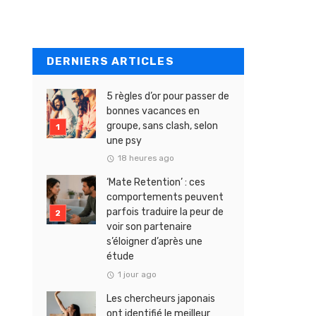
DERNIERS ARTICLES
5 règles d’or pour passer de
bonnes vacances en
groupe, sans clash, selon
une psy
18 heures ago
‘Mate Retention’ : ces
comportements peuvent
parfois traduire la peur de
voir son partenaire
s’éloigner d’après une
étude
1 jour ago
Les chercheurs japonais
ont identifié le meilleur