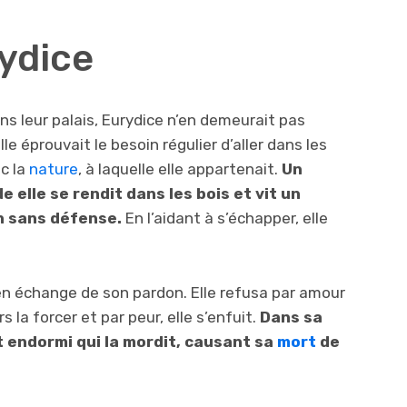
rydice
ns leur palais, Eurydice n’en demeurait pas
e éprouvait le besoin régulier d’aller dans les
ec la
nature
, à laquelle elle appartenait.
Un
 elle se rendit dans les bois et vit un
n sans défense.
En l’aidant à s’échapper, elle
en échange de son pardon. Elle refusa par amour
 la forcer et par peur, elle s’enfuit.
Dans sa
t endormi qui la mordit, causant sa
mort
de