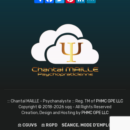
::: Chantal MAILLE - Psychanalyste ::: Reg. TM of
PHMC GPE LLC
Copyright © 2018-2026 sqq - All Rights Reserved
Creation, Design and Hosting by
PHMC GPE LLC
⚖️ CGUVS
⚖️ RGPD
SÉANCE, MODE D’EMPLOI