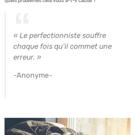
quels problèmes cela vous a-t-il causé ?
« Le perfectionniste souffre
chaque fois qu’il commet une
erreur. »
-Anonyme-