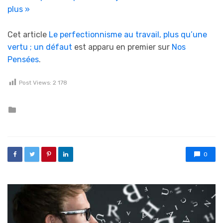
plus »
Cet article
Le perfectionnisme au travail, plus qu’une
vertu ; un défaut
est apparu en premier sur
Nos
Pensées
.
Post Views:
2 178
Posted in
0