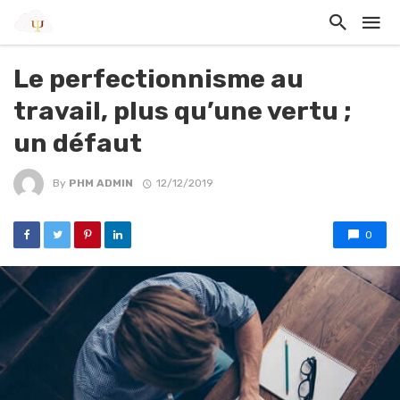
Le perfectionnisme au
travail, plus qu’une vertu ;
un défaut
By
PHM ADMIN
12/12/2019
0