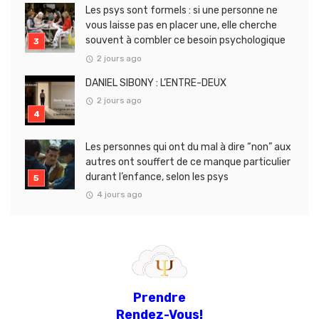
Les psys sont formels : si une personne ne
vous laisse pas en placer une, elle cherche
souvent à combler ce besoin psychologique
2 jours ago
DANIEL SIBONY : L’ENTRE-DEUX
2 jours ago
Les personnes qui ont du mal à dire “non” aux
autres ont souffert de ce manque particulier
durant l’enfance, selon les psys
4 jours ago
Prendre
Rendez-Vous!