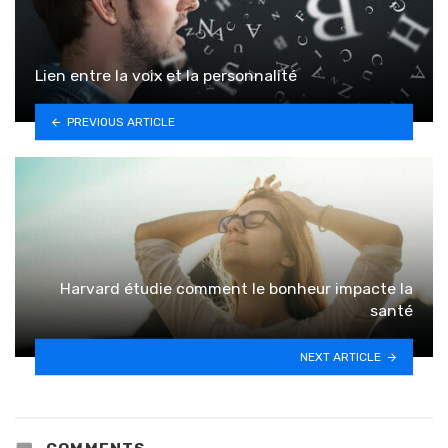
Lien entre la voix et la personnalité
PREVIOUS ARTICLE
Harvard étudie comment le bonheur impacte la
santé
NEXT ARTICLE