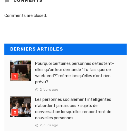
COMMENTS
Comments are closed.
DERNIERS ARTICLES
Pourquoi certaines personnes détestent-
elles qu’on leur demande “Tu fais quoi ce
week-end?” même lorsqu’elles n’ont rien
prévu?
2 jours ago
Les personnes socialement intelligentes
n’abordent jamais ces 7 sujets de
conversation lorsqu’elles rencontrent de
nouvelles personnes
2 jours ago