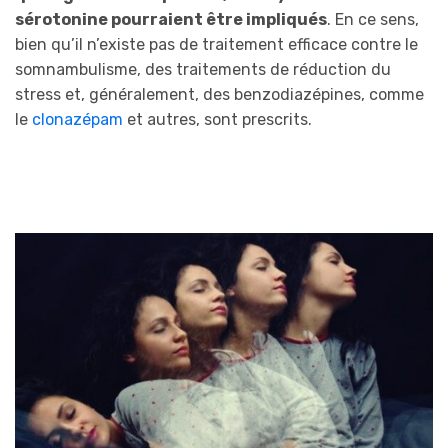
sérotonine pourraient être impliqués
. En ce sens,
bien qu’il n’existe pas de traitement efficace contre le
somnambulisme, des traitements de réduction du
stress et, généralement, des benzodiazépines, comme
le
clonazépam
et autres, sont prescrits.