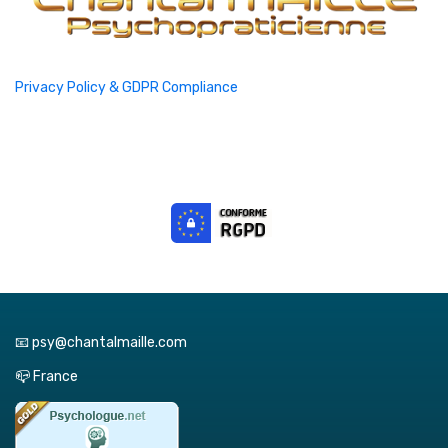
Privacy Policy & GDPR Compliance
📧 psy@chantalmaille.com
📪 France