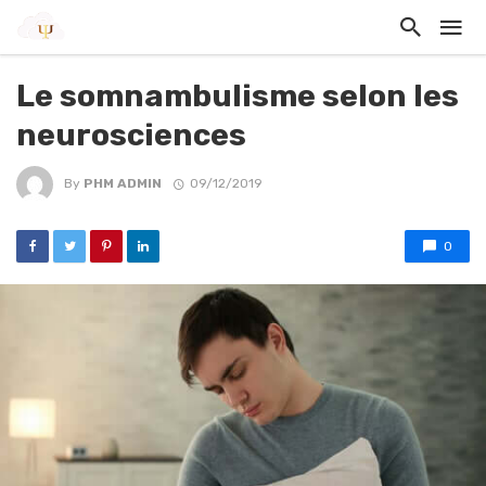
Le somnambulisme selon les
neurosciences
By
PHM ADMIN
09/12/2019
0