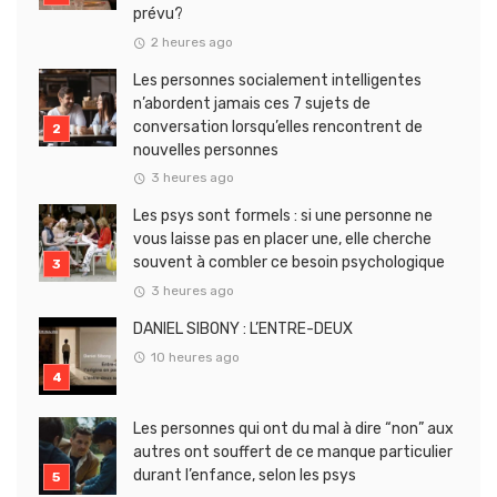
prévu?
2 heures ago
Les personnes socialement intelligentes
n’abordent jamais ces 7 sujets de
conversation lorsqu’elles rencontrent de
nouvelles personnes
3 heures ago
Les psys sont formels : si une personne ne
vous laisse pas en placer une, elle cherche
souvent à combler ce besoin psychologique
3 heures ago
DANIEL SIBONY : L’ENTRE-DEUX
10 heures ago
Les personnes qui ont du mal à dire “non” aux
autres ont souffert de ce manque particulier
durant l’enfance, selon les psys