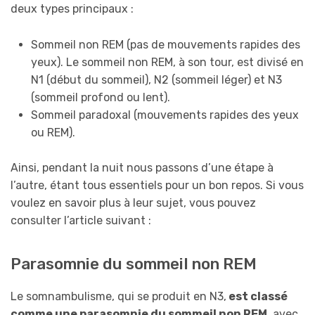
deux types principaux :
Sommeil non REM (pas de mouvements rapides des
yeux). Le sommeil non REM, à son tour, est divisé en
N1 (début du sommeil), N2 (sommeil léger) et N3
(sommeil profond ou lent).
Sommeil paradoxal (mouvements rapides des yeux
ou REM).
Ainsi, pendant la nuit nous passons d’une étape à
l’autre, étant tous essentiels pour un bon repos. Si vous
voulez en savoir plus à leur sujet, vous pouvez
consulter l’article suivant :
Parasomnie du sommeil non REM
Le somnambulisme, qui se produit en N3,
est classé
comme une parasomnie du sommeil non REM
, avec