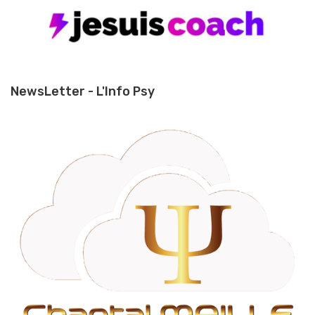
NewsLetter - L'Info Psy