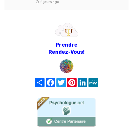
2 jours ago
Prendre
Rendez-Vous!
Share
Facebook
Twitter
Pinterest
LinkedIn
MeWe