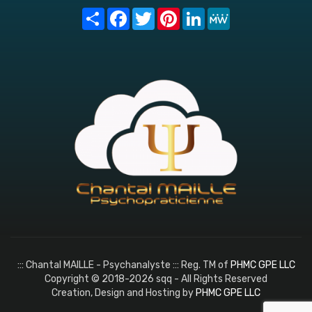
Share
Facebook
Twitter
Pinterest
LinkedIn
MeWe
::: Chantal MAILLE - Psychanalyste ::: Reg. TM of
PHMC GPE LLC
Copyright © 2018-2026 sqq - All Rights Reserved
Creation, Design and Hosting by
PHMC GPE LLC