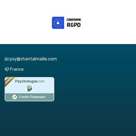
📧 psy@chantalmaille.com
📪 France