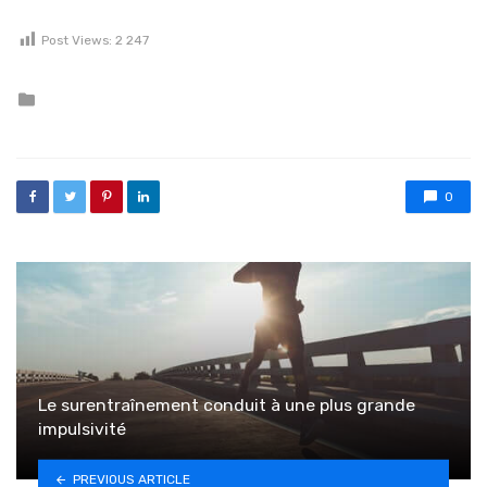
Post Views:
2 247
Posted in
0
Le surentraînement conduit à une plus grande
impulsivité
PREVIOUS ARTICLE