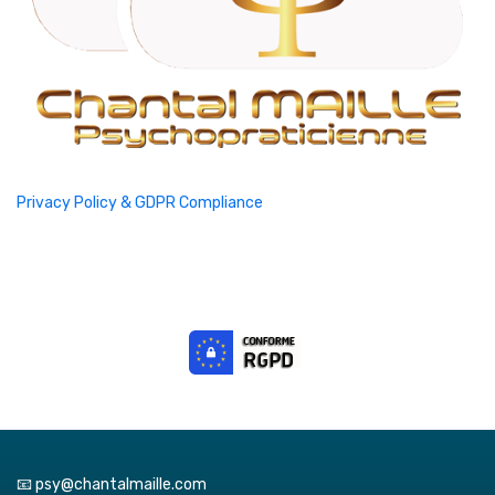
Privacy Policy & GDPR Compliance
📧 psy@chantalmaille.com