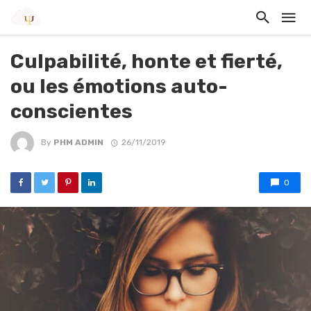
Culpabilité, honte et fierté,
ou les émotions auto-
conscientes
By
PHM ADMIN
26/11/2019
0