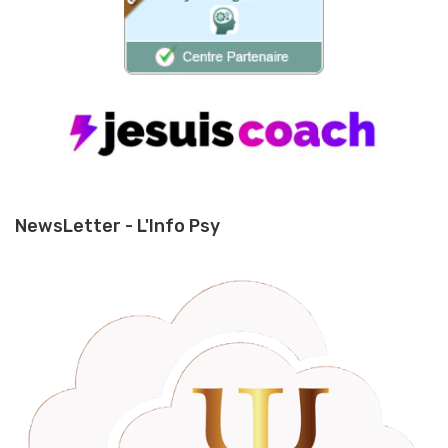
NewsLetter - L'Info Psy