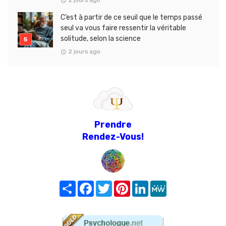
2 jours ago
C’est à partir de ce seuil que le temps passé
seul va vous faire ressentir la véritable
solitude, selon la science
2 jours ago
Prendre
Rendez-Vous!
Share
Facebook
Twitter
Pinterest
LinkedIn
MeWe