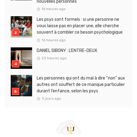
nouvelles personnes
16 heures ago
Les psys sont formels : si une personne ne
vous laisse pas en placer une, elle cherche
souvent à combler ce besoin psychologique
16 heures ago
DANIEL SIBONY : L’ENTRE-DEUX
23 heures ago
Les personnes qui ont du mal à dire “non” aux
autres ont souffert de ce manque particulier
durant l’enfance, selon les psys
3 jours ago