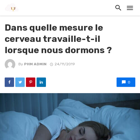
Dans quelle mesure le
cerveau travaille-t-il
lorsque nous dormons ?
By
PHM ADMIN
24/11/2019
0