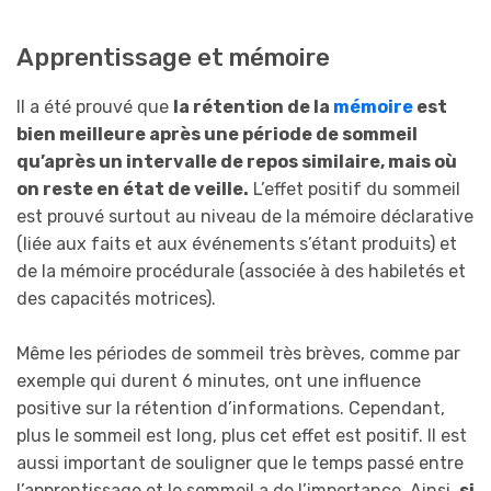
Apprentissage et mémoire
Il a été prouvé que
la rétention de la
mémoire
est
bien meilleure après une période de sommeil
qu’après un intervalle de repos similaire, mais où
on reste en état de veille.
L’effet positif du sommeil
est prouvé surtout au niveau de la mémoire déclarative
(liée aux faits et aux événements s’étant produits) et
de la mémoire procédurale (associée à des habiletés et
des capacités motrices).
Même les périodes de sommeil très brèves, comme par
exemple qui durent 6 minutes, ont une influence
positive sur la rétention d’informations. Cependant,
plus le sommeil est long, plus cet effet est positif. Il est
aussi important de souligner que le temps passé entre
l’apprentissage et le sommeil a de l’importance. Ainsi,
si