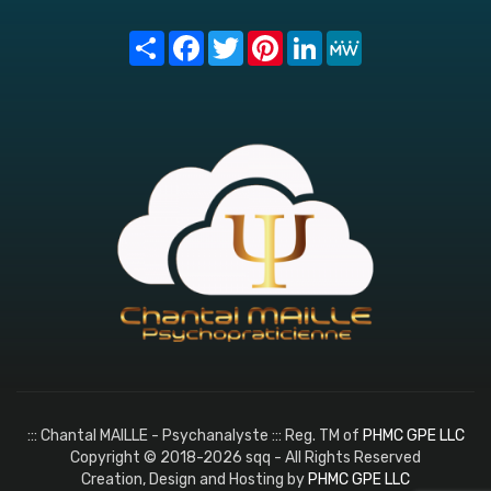
Share
Facebook
Twitter
Pinterest
LinkedIn
MeWe
::: Chantal MAILLE - Psychanalyste ::: Reg. TM of
PHMC GPE LLC
Copyright © 2018-2026 sqq - All Rights Reserved
Creation, Design and Hosting by
PHMC GPE LLC