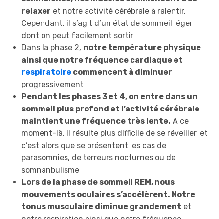
relaxer
et notre activité cérébrale à ralentir.
Cependant, il s’agit d’un état de sommeil léger
dont on peut facilement sortir
Dans la phase 2,
notre température physique
ainsi que notre fréquence cardiaque et
respiratoire
commencent à diminuer
progressivement
Pendant les phases 3 et 4, on entre dans un
sommeil plus profond et l’activité cérébrale
maintient une fréquence très lente.
A ce
moment-là, il résulte plus difficile de se réveiller, et
c’est alors que se présentent les cas de
parasomnies, de terreurs nocturnes ou de
somnanbulisme
Lors de la phase de sommeil REM, nous
mouvements oculaires s’accélèrent. Notre
tonus musculaire diminue grandement
et
notre respiration ainsi que notre fréquence