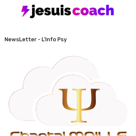
NewsLetter - L'Info Psy