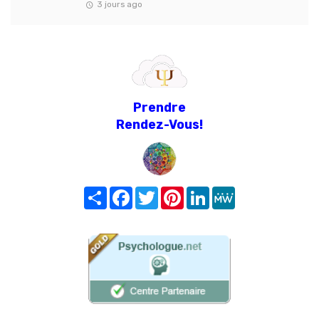
3 jours ago
Prendre
Rendez-Vous!
Share
Facebook
Twitter
Pinterest
LinkedIn
MeWe