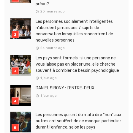
prévu?
23 heures ago
Les personnes socialement intelligentes
n’abordent jamais ces 7 sujets de
conversation lorsqu’elles rencontrent de
nouvelles personnes
24 heures ago
Les psys sont formels : si une personne ne
vous laisse pas en placer une, elle cherche
souvent à combler ce besoin psychologique
1 jour ago
DANIEL SIBONY : L’ENTRE-DEUX
1 jour ago
Les personnes qui ont du mal à dire “non” aux
autres ont souffert de ce manque particulier
durant l’enfance, selon les psys