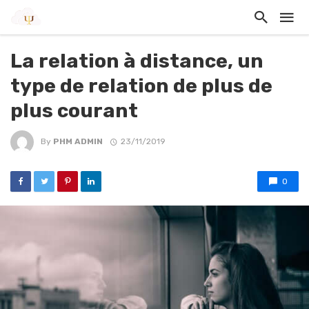
La relation à distance, un
type de relation de plus de
plus courant
By
PHM ADMIN
23/11/2019
0