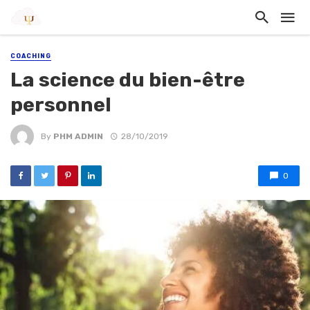
COACHING
La science du bien-être
personnel
By
PHM ADMIN
28/10/2019
0