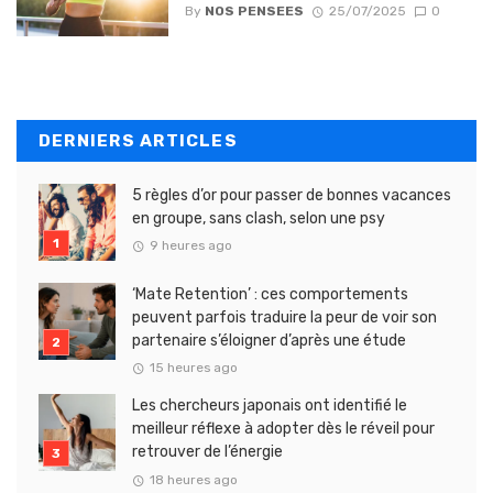
By
NOS PENSEES
25/07/2025
0
DERNIERS ARTICLES
5 règles d’or pour passer de bonnes vacances
en groupe, sans clash, selon une psy
9 heures ago
‘Mate Retention’ : ces comportements
peuvent parfois traduire la peur de voir son
partenaire s’éloigner d’après une étude
15 heures ago
Les chercheurs japonais ont identifié le
meilleur réflexe à adopter dès le réveil pour
retrouver de l’énergie
18 heures ago