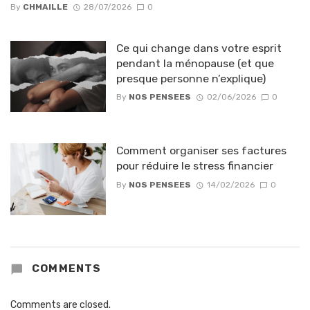
By
CHMAILLE
28/07/2026
0
Ce qui change dans votre esprit
pendant la ménopause (et que
presque personne n’explique)
By
NOS PENSEES
02/06/2026
0
Comment organiser ses factures
pour réduire le stress financier
By
NOS PENSEES
14/02/2026
0
COMMENTS
Comments are closed.