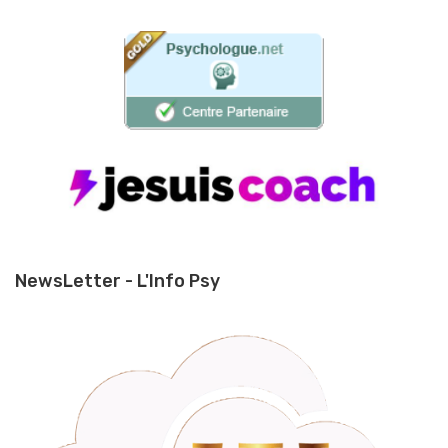
NewsLetter - L'Info Psy