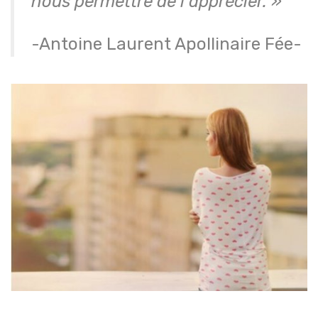
nous permettre de l’apprécier. »
-Antoine Laurent Apollinaire Fée-