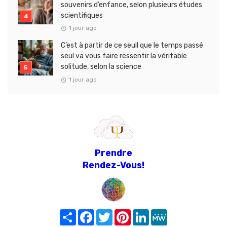
souvenirs d’enfance, selon plusieurs études
scientifiques
1 jour ago
C’est à partir de ce seuil que le temps passé
seul va vous faire ressentir la véritable
solitude, selon la science
1 jour ago
Prendre
Rendez-Vous!
Share
Facebook
Twitter
Pinterest
LinkedIn
MeWe