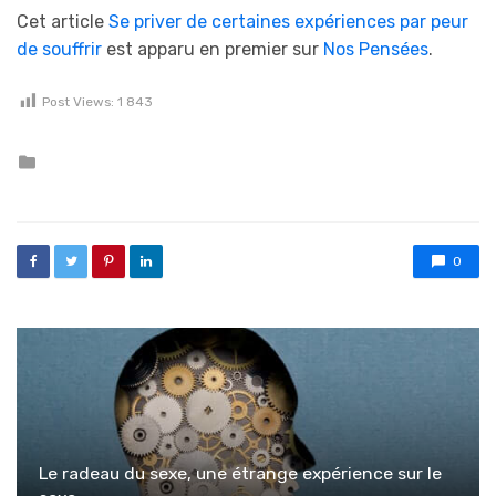
Cet article
Se priver de certaines expériences par peur
de souffrir
est apparu en premier sur
Nos Pensées
.
Post Views:
1 843
Posted in
0
Le radeau du sexe, une étrange expérience sur le