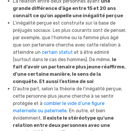
La relation entre deux personnes ayant
une
grande différence d’âge entre 15 et 20 ans
connaît ce qu’on appelle une inégalité perçue
L’inégalité perçue est construite sur la base de
préjugés sociaux. Les plus courants sont de penser,
par exemple, que l’homme ou la femme plus âgé
que son partenaire cherche avec cette relation à
atteindre un
certain statut
et à être admiré
(surtout dans le cas des hommes). De même,
le
fait d’avoir un partenaire plus jeune réaffirme,
d’une certaine manière, le sens de la
conquête. Et aussi l’estime de soi
D’autre part, selon la théorie de l’inégalité perçue,
cette personne plus jeune cherche à se sentir
protégée et à
combler le vide d’une figure
maternelle ou paternelle
. En outre, et bien
évidemment,
il existe le stéréotype qu’une
relation entre deux personnes avec une