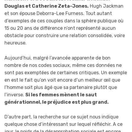
Douglas et Catherine Zeta-Jones.
Hugh Jackman
et son épouse Deborra-Lee Furness. Tout autant
d’exemples de ces couples dans la sphère publique où
15 ou 20 ans de différence n’ont représenté aucun
obstacle pour construire une relation consolidée, voire
heureuse.
Aujourd’hui, malgré l’avancée apparente de bon
nombre de nos codes sociaux, même ces données ne
sont pas exemptées de certaines critiques. Un exemple
en est le fait qu’on voit encore d’un meilleur œil que
l’homme soit plus âgé que sa partenaire plutôt que
l’inverse.
Si les femmes mènent le saut
générationnel, le préjudice est plus grand.
D’autre part, la recherche sur ce sujet nous indique
quelque chose d’intéressant sur lequel réfléchir. A ce
jour, le poids de la désapprobation sociale est encore