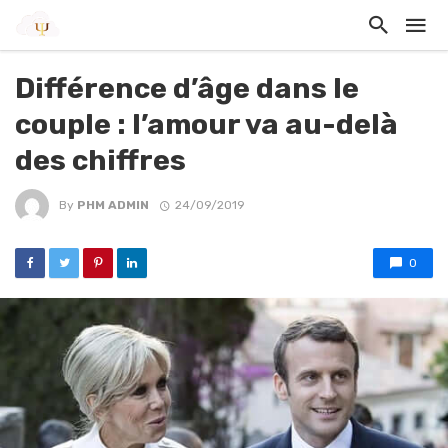
Différence d’âge dans le
couple : l’amour va au-delà
des chiffres
By
PHM ADMIN
24/09/2019
0