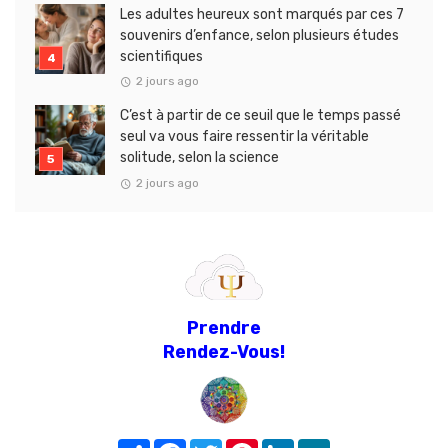
Les adultes heureux sont marqués par ces 7
souvenirs d’enfance, selon plusieurs études
scientifiques
2 jours ago
C’est à partir de ce seuil que le temps passé
seul va vous faire ressentir la véritable
solitude, selon la science
2 jours ago
Prendre
Rendez-Vous!
Share
Facebook
Twitter
Pinterest
LinkedIn
MeWe