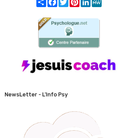
NewsLetter - L'Info Psy