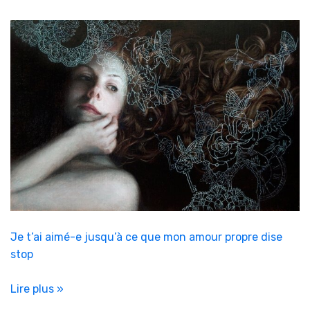
Je t’ai aimé-e jusqu’à ce que mon amour propre dise
stop
Lire plus »