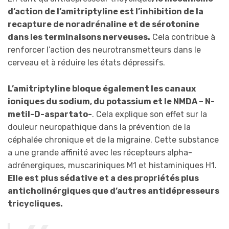
d’action de l’amitriptyline est l’inhibition de la
recapture de noradrénaline et de sérotonine
dans les terminaisons nerveuses.
Cela contribue à
renforcer l’action des neurotransmetteurs dans le
cerveau et à réduire les états dépressifs.
L’amitriptyline bloque également les canaux
ioniques du sodium, du potassium et le NMDA – N-
metil-D-aspartato-
. Cela explique son effet sur la
douleur neuropathique dans la prévention de la
céphalée chronique et de la migraine. Cette substance
a une grande affinité avec les récepteurs alpha-
adrénergiques, muscariniques M1 et histaminiques H1.
Elle est plus sédative et a des propriétés plus
anticholinérgiques que d’autres antidépresseurs
tricycliques.