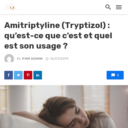
Amitriptyline (Tryptizol) :
qu’est-ce que c’est et quel
est son usage ?
By
PHM ADMIN
16/07/2019
0