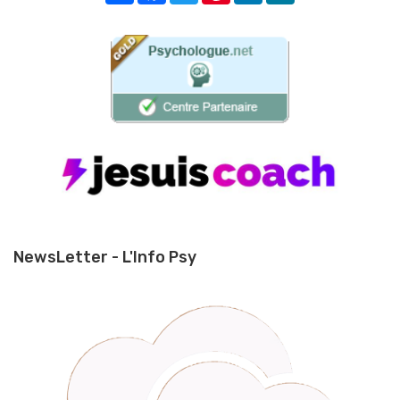
NewsLetter - L'Info Psy