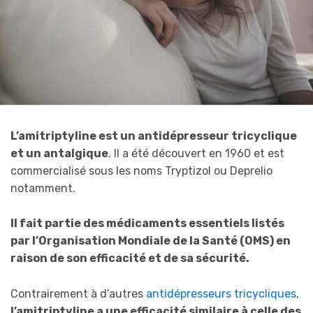
L’amitriptyline est un antidépresseur tricyclique
et un antalgique
. Il a été découvert en 1960 et est
commercialisé sous les noms Tryptizol ou Deprelio
notamment.
Il fait partie des médicaments essentiels listés
par l’Organisation Mondiale de la Santé (OMS) en
raison de son efficacité et de sa sécurité.
Contrairement à d’autres
antidépresseurs tricycliques
,
l’amitriptyline a une efficacité similaire à celle des