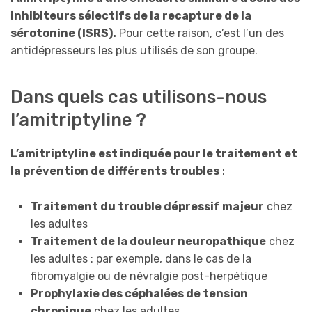
inhibiteurs sélectifs de la recapture de la
sérotonine (ISRS).
Pour cette raison, c’est l’un des
antidépresseurs les plus utilisés de son groupe.
Dans quels cas utilisons-nous
l’amitriptyline ?
L’amitriptyline est indiquée pour le traitement et
la prévention de différents troubles
:
Traitement du trouble dépressif majeur
chez
les adultes
Traitement de la douleur neuropathique
chez
les adultes : par exemple, dans le cas de la
fibromyalgie ou de névralgie post-herpétique
Prophylaxie des céphalées de tension
chronique
chez les adultes