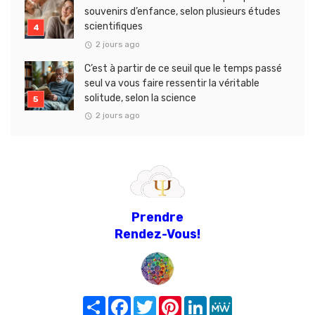
souvenirs d’enfance, selon plusieurs études
scientifiques
2 jours ago
C’est à partir de ce seuil que le temps passé
seul va vous faire ressentir la véritable
solitude, selon la science
2 jours ago
Prendre
Rendez-Vous!
Share
Facebook
Twitter
Pinterest
LinkedIn
MeWe