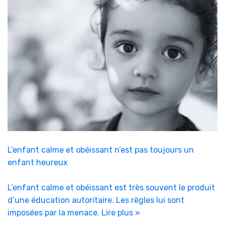
L’enfant calme et obéissant n’est pas toujours un
enfant heureux
L’enfant calme et obéissant est très souvent le produit
d’une éducation autoritaire. Les règles lui sont
imposées par la menace.
Lire plus »