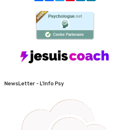
NewsLetter - L'Info Psy