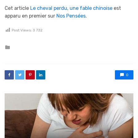
Cet article
Le cheval perdu, une fable chinoise
est
apparu en premier sur
Nos Pensées
.
Post Views:
3 732
Posted in
0