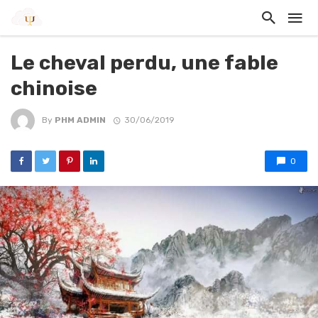
Le cheval perdu, une fable
chinoise
By
PHM ADMIN
30/06/2019
0