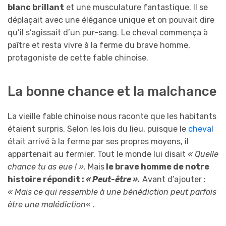
blanc brillant
et une musculature fantastique. Il se
déplaçait avec une élégance unique et on pouvait dire
qu’il s’agissait d’un pur-sang. Le cheval commença à
paître et resta vivre à la ferme du brave homme,
protagoniste de cette fable chinoise.
La bonne chance et la malchance
La vieille fable chinoise nous raconte que les habitants
étaient surpris. Selon les lois du lieu, puisque le
cheval
était arrivé à la ferme par ses propres moyens, il
appartenait au fermier. Tout le monde lui disait
« Quelle
chance tu as eue ! ».
Mais
le brave homme de notre
histoire répondit :
« Peut-être ».
Avant d’ajouter :
« Mais ce qui ressemble à une bénédiction peut parfois
être une malédiction
« .