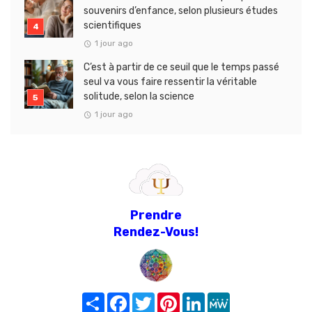
souvenirs d’enfance, selon plusieurs études
scientifiques
1 jour ago
C’est à partir de ce seuil que le temps passé
seul va vous faire ressentir la véritable
solitude, selon la science
1 jour ago
Prendre
Rendez-Vous!
Share
Facebook
Twitter
Pinterest
LinkedIn
MeWe