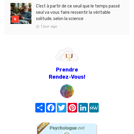
C’est à partir de ce seuil que le temps passé
seul va vous faire ressentir la véritable
solitude, selon la science
1 jour ago
Prendre
Rendez-Vous!
Share
Facebook
Twitter
Pinterest
LinkedIn
MeWe