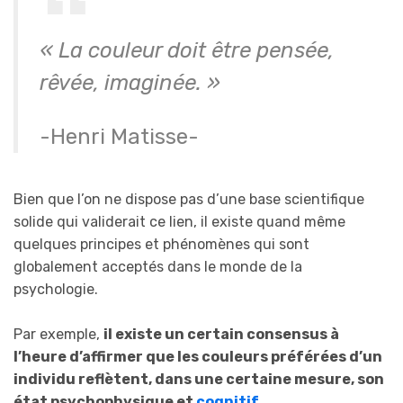
« La couleur doit être pensée,
rêvée, imaginée. »
-Henri Matisse-
Bien que l’on ne dispose pas d’une base scientifique
solide qui validerait ce lien, il existe quand même
quelques principes et phénomènes qui sont
globalement acceptés dans le monde de la
psychologie.
Par exemple,
il existe un certain consensus à
l’heure d’affirmer que les couleurs préférées d’un
individu reflètent, dans une certaine mesure, son
état psychophysique et
cognitif
.