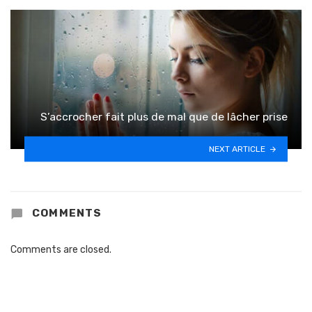
S’accrocher fait plus de mal que de lâcher prise
NEXT ARTICLE
COMMENTS
Comments are closed.