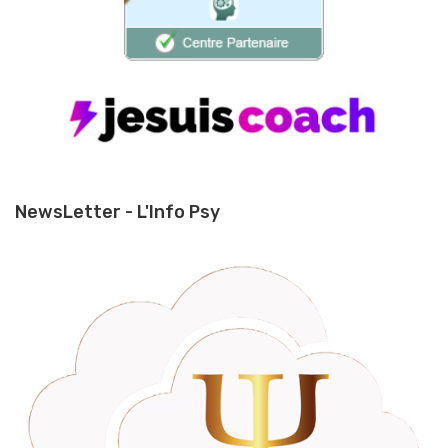
NewsLetter - L'Info Psy