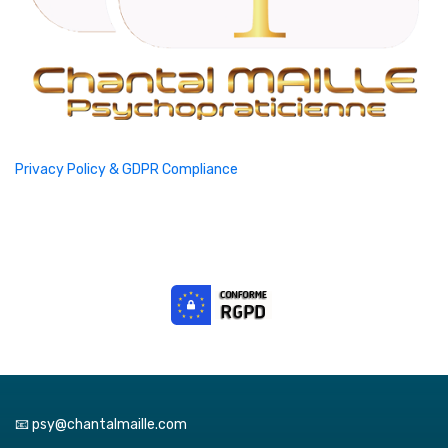
Privacy Policy & GDPR Compliance
📧 psy@chantalmaille.com