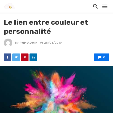
Le lien entre couleur et
personnalité
By
PHM ADMIN
25/06/2019
0