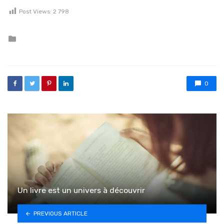
Post Views:
2 798
Posted in
0
Un livre est un univers à découvrir
PREVIOUS ARTICLE