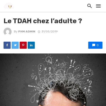
Le TDAH chez l’adulte ?
By
PHM ADMIN
31/05/2019
0