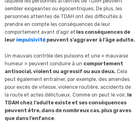
laquelle les personnes atteintes de TDAH peuvent
sembler exigeantes ou égocentriques. De plus, les
personnes atteintes de TDAH ont des difficultés à
prendre en compte les conséquences de leur
comportement avant d’agir et
les conséquences de
leur
impulsivité
peuvent s’aggraver à l’âge adulte.
Un mauvais contrôle des pulsions et une « mauvaise
humeur » peuvent conduire à un
comportement
antisocial, violent ou agressif ou aux deux.
Cela
peut également entraîner, par exemple, des amendes
pour excès de vitesse, violence routière, accidents de
la route et actes délictueux. Comme on peut le voir,
le
TDAH chez l’adulte existe et ses conséquences
peuvent être, dans de nombreux cas, plus graves
que dans l’enfance
.