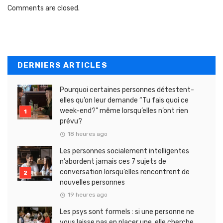
Comments are closed.
DERNIERS ARTICLES
Pourquoi certaines personnes détestent-
elles qu’on leur demande “Tu fais quoi ce
week-end?” même lorsqu’elles n’ont rien
prévu?
18 heures ago
Les personnes socialement intelligentes
n’abordent jamais ces 7 sujets de
conversation lorsqu’elles rencontrent de
nouvelles personnes
19 heures ago
Les psys sont formels : si une personne ne
vous laisse pas en placer une, elle cherche