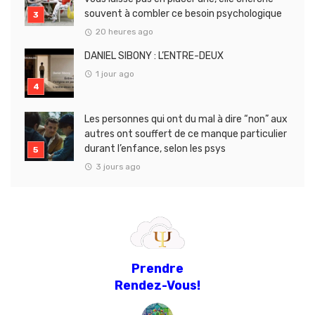
souvent à combler ce besoin psychologique
20 heures ago
DANIEL SIBONY : L’ENTRE-DEUX
1 jour ago
Les personnes qui ont du mal à dire “non” aux
autres ont souffert de ce manque particulier
durant l’enfance, selon les psys
3 jours ago
Prendre
Rendez-Vous!